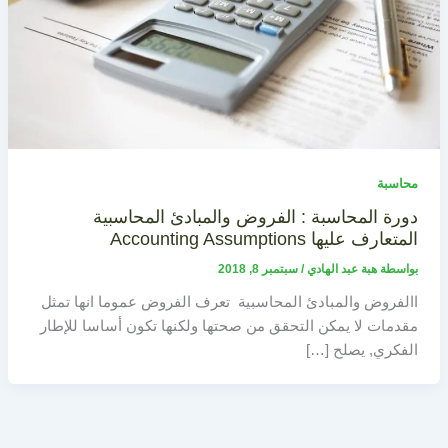
محاسبة
دورة المحاسبة : الفروض والمبادئ المحاسبية
المتعارف عليها Accounting Assumptions
بواسطة
هبة عبد الهادي
/
سبتمبر 8, 2018
االفروض والمبادئ المحاسبية تعرف الفروض عموما انها تمثل
مقدمات لا يمكن التحقق من صحتها ولكنها تكون أساسا للإطار
الفكري, يصلح […]