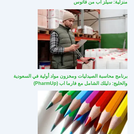
منزلية: سيلز اب من فاتوس
برنامج محاسبة الصيدليات ومخزون مواد أولية في السعودية
والخليج: دليلك الشامل مع فارما اب (PharmUp)