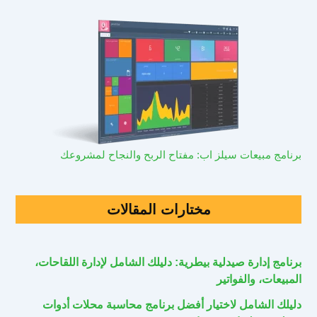
برنامج مبيعات سيلز اب: مفتاح الربح والنجاح لمشروعك
مختارات المقالات
برنامج إدارة صيدلية بيطرية: دليلك الشامل لإدارة اللقاحات،
المبيعات، والفواتير
دليلك الشامل لاختيار أفضل برنامج محاسبة محلات أدوات