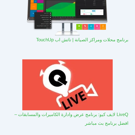
برنامج محلات ومراكز الصيانة | تاتش اب TouchUp
LiveQ لايف كيو: برنامج عرض وادارة الكاميرات والمسابقات –
افضل برنامج بث مباشر