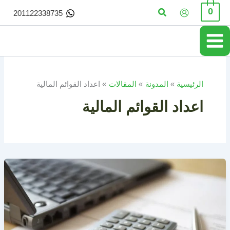
خطي
البحث
0
201122338735
لى
لمحتوى
الرئيسية
المدونة
المقالات
اعداد القوائم المالية
اعداد القوائم المالية