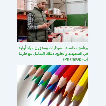
برنامج محاسبة الصيدليات ومخزون مواد أولية
في السعودية والخليج: دليلك الشامل مع فارما
اب (PharmUp)