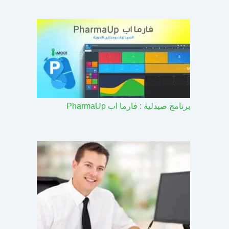
برنامج صيدلية : فارما اب PharmaUp​