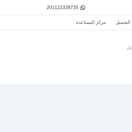
201122338735
التحميل
مركز المساعدة
ل