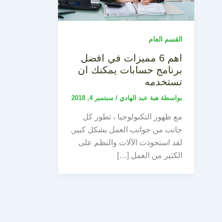
القسم العام
اهم 6 مميزات في افضل
برنامج حسابات يمكنك ان
تستخدمه
بواسطة
هبة عبد الهادي
/
سبتمبر 4, 2018
مع ظهور التكنولوجيا ، تطور كل
جانب من جوانب العمل بشكل كبير.
لقد استحوذت الآلات والنظم على
الكثير من العمل […]