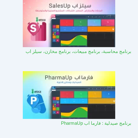
برنامج محاسبة، برنامج مبيعات، برنامج مخازن، سيلز اب
برنامج صيدلية : فارما اب PharmaUp​