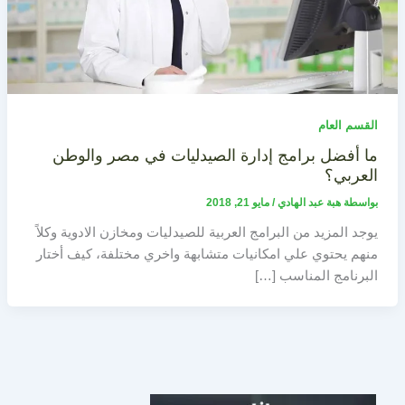
القسم العام
ما أفضل برامج إدارة الصيدليات في مصر والوطن
العربي؟
بواسطة
هبة عبد الهادي
/
مايو 21, 2018
يوجد المزيد من البرامج العربية للصيدليات ومخازن الادوية وكلاً
منهم يحتوي علي امكانيات متشابهة واخري مختلفة، كيف أختار
البرنامج المناسب […]