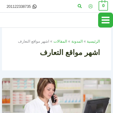
خطي
البحث
0
201122338735
لى
لمحتوى
الرئيسية
المدونة
المقالات
اشهر مواقع التعارف
اشهر مواقع التعارف