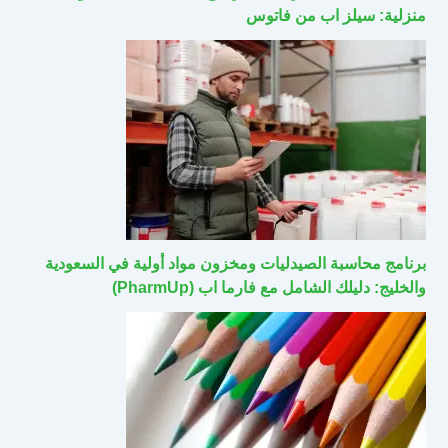
منزلية: سيلز اب من فاتوس
برنامج محاسبة الصيدليات ومخزون مواد أولية في السعودية
والخليج: دليلك الشامل مع فارما اب (PharmUp)