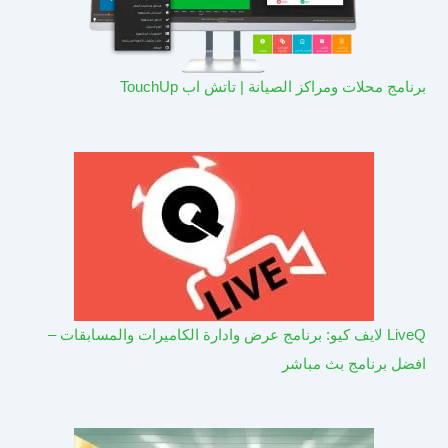
برنامج محلات ومراكز الصيانة | تاتش اب TouchUp
LiveQ لايف كيو: برنامج عرض وادارة الكاميرات والمسابقات –
افضل برنامج بث مباشر