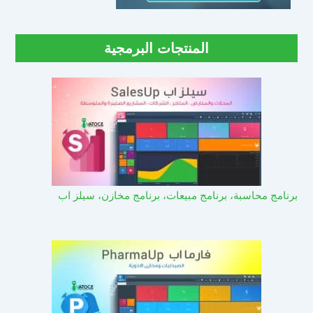
المنتجات البرمجية
برنامج محاسبة، برنامج مبيعات، برنامج مخازن، سيلز اب