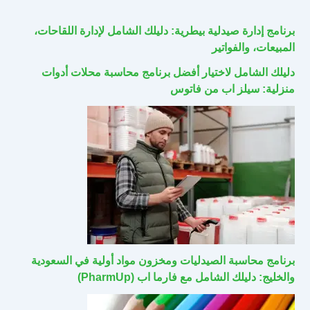
برنامج إدارة صيدلية بيطرية: دليلك الشامل لإدارة اللقاحات،
المبيعات، والفواتير
دليلك الشامل لاختيار أفضل برنامج محاسبة محلات أدوات
منزلية: سيلز اب من فاتوس
برنامج محاسبة الصيدليات ومخزون مواد أولية في السعودية
والخليج: دليلك الشامل مع فارما اب (PharmUp)