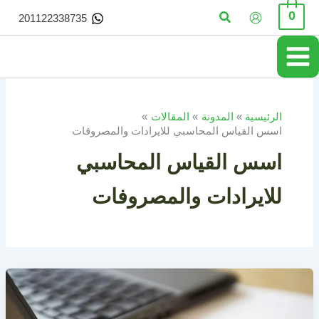
خطي
البحث
0
201122338735
لى
لمحتوى
الرئيسية
المدونة
المقالات
اسس القياس المحاسبي للايرادات والمصروفات
اسس القياس المحاسبي
للايرادات والمصروفات