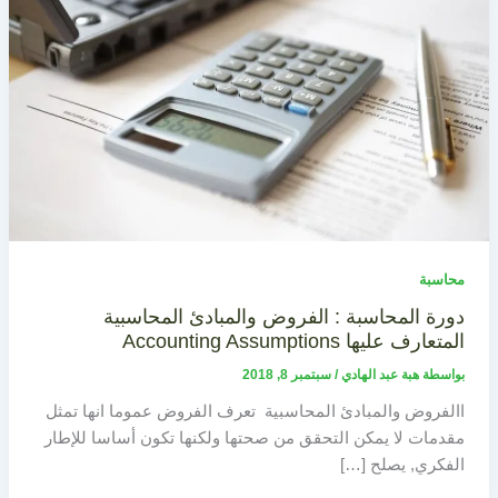
محاسبة
دورة المحاسبة : الفروض والمبادئ المحاسبية
المتعارف عليها Accounting Assumptions
بواسطة
هبة عبد الهادي
/
سبتمبر 8, 2018
االفروض والمبادئ المحاسبية تعرف الفروض عموما انها تمثل
مقدمات لا يمكن التحقق من صحتها ولكنها تكون أساسا للإطار
الفكري, يصلح […]