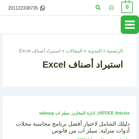
خطي
البحث
0
201122338735
لى
لمحتوى
الرئيسية
المدونة
المقالات
استيراد أصناف Excel
استيراد أصناف Excel
,
,
VATOCE Articles
ادارة المخازن
سيلز اب salesup
دليلك الشامل لاختيار أفضل برنامج محاسبة محلات
أدوات منزلية: سيلز اب من فاتوس