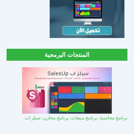
المنتجات البرمجية
برنامج محاسبة، برنامج مبيعات، برنامج مخازن، سيلز اب