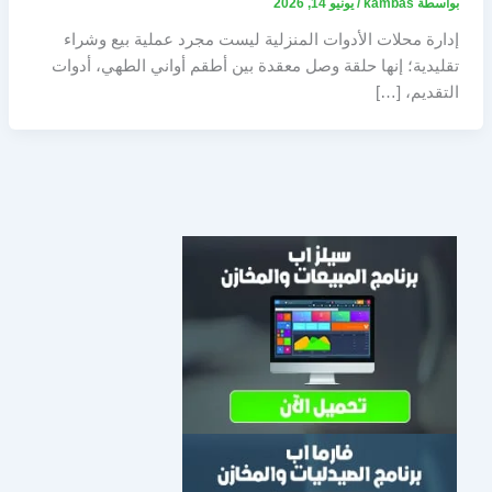
بواسطة
kambas
/
يونيو 14, 2026
إدارة محلات الأدوات المنزلية ليست مجرد عملية بيع وشراء
تقليدية؛ إنها حلقة وصل معقدة بين أطقم أواني الطهي، أدوات
التقديم، […]