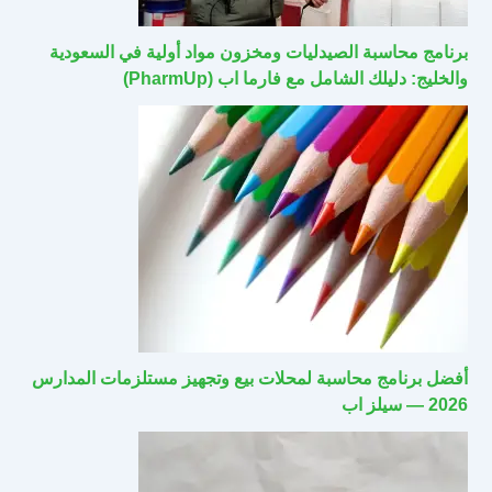
برنامج محاسبة الصيدليات ومخزون مواد أولية في السعودية
والخليج: دليلك الشامل مع فارما اب (PharmUp)
أفضل برنامج محاسبة لمحلات بيع وتجهيز مستلزمات المدارس
2026 — سيلز اب