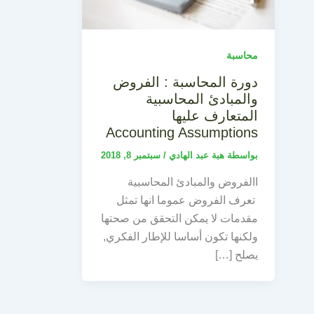
محاسبة
دورة المحاسبة : الفروض
والمبادئ المحاسبية
المتعارف عليها
Accounting Assumptions
بواسطة
هبة عبد الهادي
/
سبتمبر 8, 2018
االفروض والمبادئ المحاسبية
تعرف الفروض عموما انها تمثل
مقدمات لا يمكن التحقق من صحتها
ولكنها تكون أساسا للإطار الفكري,
يصلح […]