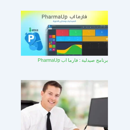
برنامج صيدلية : فارما اب PharmaUp​