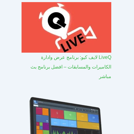
LiveQ لايف كيو: برنامج عرض وادارة
الكاميرات والمسابقات – افضل برنامج بث
مباشر