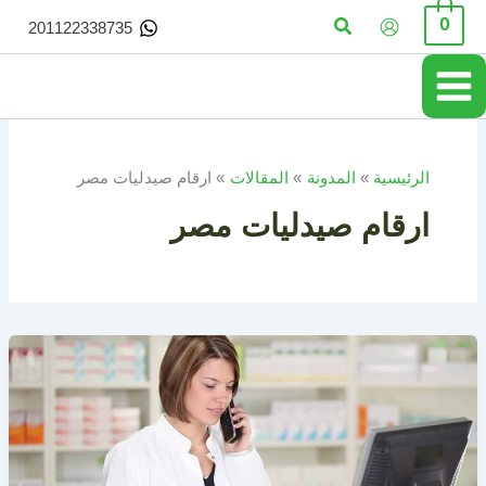
خطي
البحث
0
201122338735
لى
لمحتوى
الرئيسية
المدونة
المقالات
ارقام صيدليات مصر
ارقام صيدليات مصر