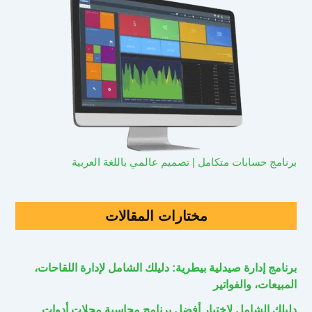
برنامج حسابات متكامل | تصميم عالمي باللغة العربية
مختارات المقالات
برنامج إدارة صيدلية بيطرية: دليلك الشامل لإدارة اللقاحات،
المبيعات، والفواتير
دليلك الشامل لاختيار أفضل برنامج محاسبة محلات أدوات