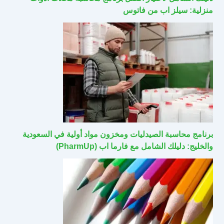
منزلية: سيلز اب من فاتوس
برنامج محاسبة الصيدليات ومخزون مواد أولية في السعودية
والخليج: دليلك الشامل مع فارما اب (PharmUp)