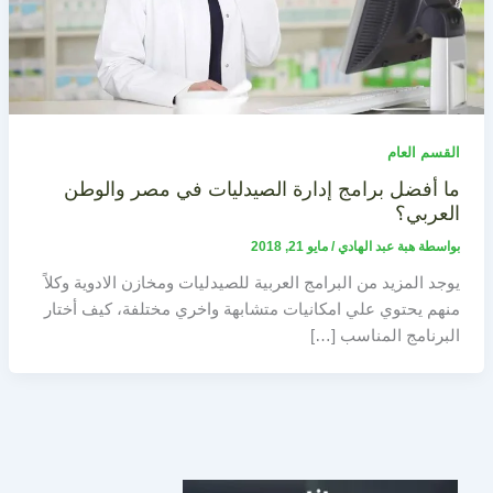
القسم العام
ما أفضل برامج إدارة الصيدليات في مصر والوطن
العربي؟
بواسطة
هبة عبد الهادي
/
مايو 21, 2018
يوجد المزيد من البرامج العربية للصيدليات ومخازن الادوية وكلاً
منهم يحتوي علي امكانيات متشابهة واخري مختلفة، كيف أختار
البرنامج المناسب […]