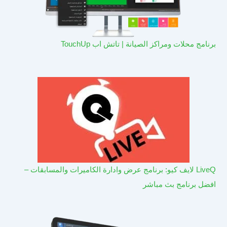
برنامج محلات ومراكز الصيانة | تاتش اب TouchUp
LiveQ لايف كيو: برنامج عرض وادارة الكاميرات والمسابقات –
افضل برنامج بث مباشر