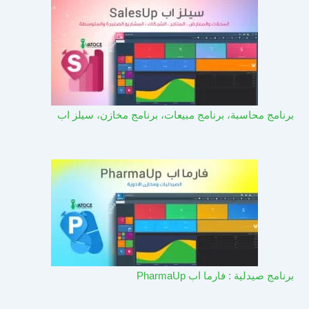
برنامج محاسبة، برنامج مبيعات، برنامج مخازن، سيلز اب
برنامج صيدلية : فارما اب PharmaUp​