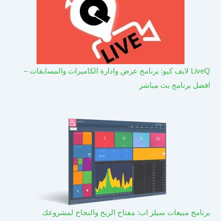
LiveQ لايف كيو: برنامج عرض وادارة الكاميرات والمسابقات –
افضل برنامج بث مباشر
برنامج مبيعات سيلز اب: مفتاح الربح والنجاح لمشروعك