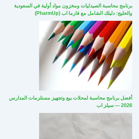
برنامج محاسبة الصيدليات ومخزون مواد أولية في السعودية
والخليج: دليلك الشامل مع فارما اب (PharmUp)
أفضل برنامج محاسبة لمحلات بيع وتجهيز مستلزمات المدارس
2026 — سيلز اب