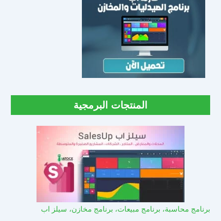
المنتجات البرمجية
برنامج محاسبة، برنامج مبيعات، برنامج مخازن، سيلز اب