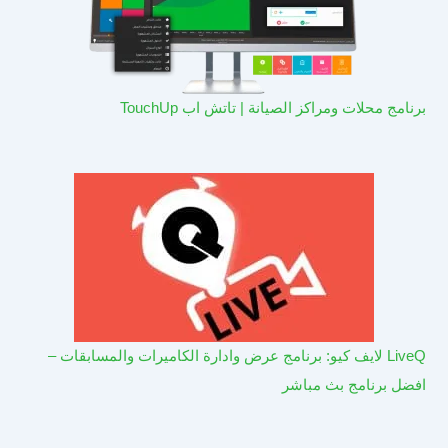
برنامج محلات ومراكز الصيانة | تاتش اب TouchUp
LiveQ لايف كيو: برنامج عرض وادارة الكاميرات والمسابقات –
افضل برنامج بث مباشر