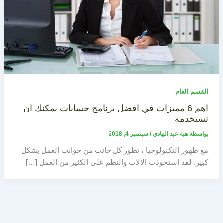
القسم العام
اهم 6 مميزات في افضل برنامج حسابات يمكنك ان
تستخدمه
بواسطة
هبة عبد الهادي
/
سبتمبر 4, 2018
مع ظهور التكنولوجيا ، تطور كل جانب من جوانب العمل بشكل
كبير. لقد استحوذت الآلات والنظم على الكثير من العمل […]