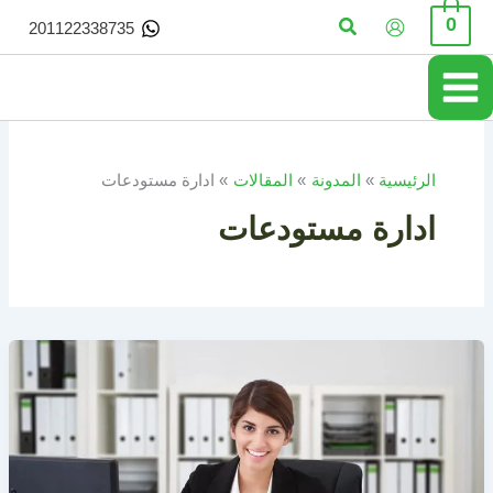
خطي
البحث
0
201122338735
لى
لمحتوى
الرئيسية
المدونة
المقالات
ادارة مستودعات
ادارة مستودعات