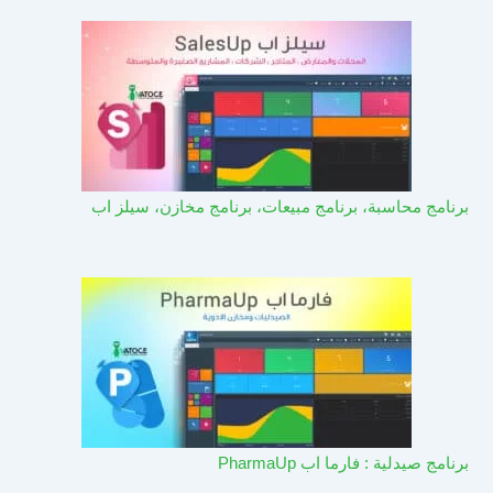
برنامج محاسبة، برنامج مبيعات، برنامج مخازن، سيلز اب
برنامج صيدلية : فارما اب PharmaUp​