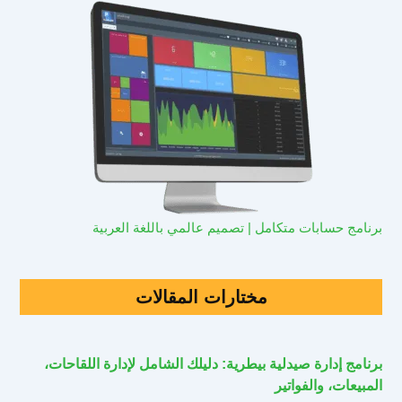
برنامج حسابات متكامل | تصميم عالمي باللغة العربية
مختارات المقالات
برنامج إدارة صيدلية بيطرية: دليلك الشامل لإدارة اللقاحات،
المبيعات، والفواتير