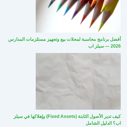
أفضل برنامج محاسبة لمحلات بيع وتجهيز مستلزمات المدارس
2026 — سيلز اب
كيف تدير الأصول الثابتة (Fixed Assets) وإهلاكها في سيلز
اب؟ الدليل الشامل