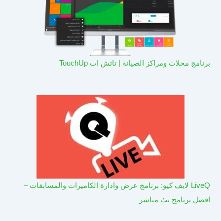
برنامج محلات ومراكز الصيانة | تاتش اب TouchUp
LiveQ لايف كيو: برنامج عرض وادارة الكاميرات والمسابقات –
افضل برنامج بث مباشر