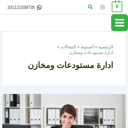
خطي
البحث
0
201122338735
لى
لمحتوى
الرئيسية
المدونة
المقالات
ادارة مستودعات ومخازن
ادارة مستودعات ومخازن