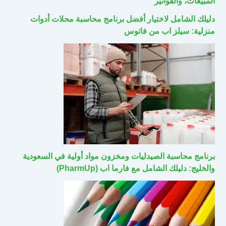
المبيعات، والفواتير
دليلك الشامل لاختيار أفضل برنامج محاسبة محلات أدوات
منزلية: سيلز اب من فاتوس
برنامج محاسبة الصيدليات ومخزون مواد أولية في السعودية
والخليج: دليلك الشامل مع فارما اب (PharmUp)