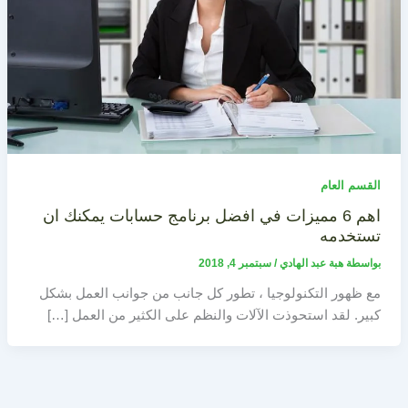
القسم العام
اهم 6 مميزات في افضل برنامج حسابات يمكنك ان
تستخدمه
بواسطة
هبة عبد الهادي
/
سبتمبر 4, 2018
مع ظهور التكنولوجيا ، تطور كل جانب من جوانب العمل بشكل
كبير. لقد استحوذت الآلات والنظم على الكثير من العمل […]