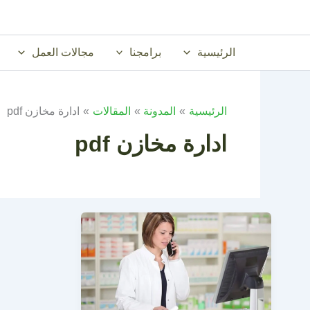
خطي
لى
لمحتوى
الرئيسية
برامجنا
مجالات العمل
الرئيسية
المدونة
المقالات
ادارة مخازن pdf
ادارة مخازن pdf