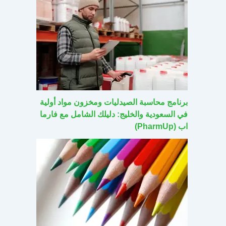
برنامج محاسبة الصيدليات ومخزون مواد أولية
في السعودية والخليج: دليلك الشامل مع فارما
اب (PharmUp)