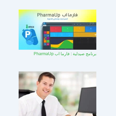
برنامج صيدلية : فارما اب PharmaUp​