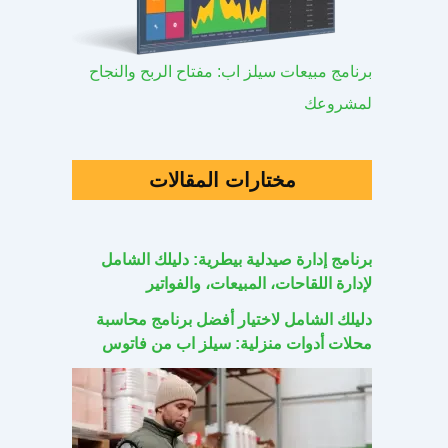
برنامج مبيعات سيلز اب: مفتاح الربح والنجاح
لمشروعك
مختارات المقالات
برنامج إدارة صيدلية بيطرية: دليلك الشامل
لإدارة اللقاحات، المبيعات، والفواتير
دليلك الشامل لاختيار أفضل برنامج محاسبة
محلات أدوات منزلية: سيلز اب من فاتوس