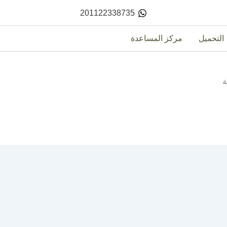
201122338735
التحميل
مركز المساعدة
ة