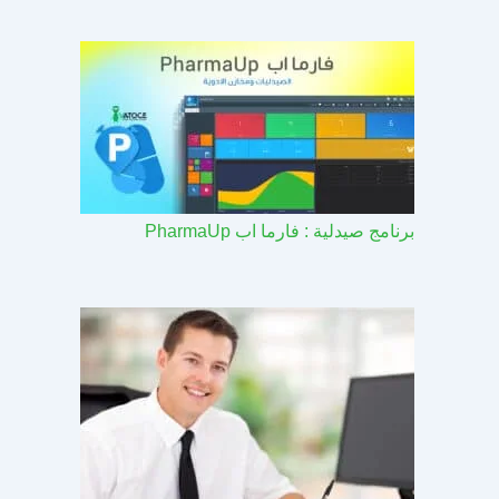
برنامج صيدلية : فارما اب PharmaUp​