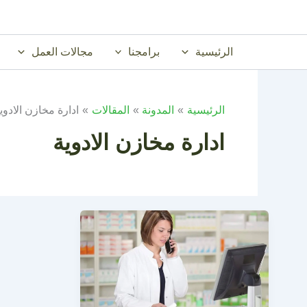
خطي
لى
لمحتوى
الرئيسية
برامجنا
مجالات العمل
الرئيسية
المدونة
المقالات
ادارة مخازن الادوي
ادارة مخازن الادوية