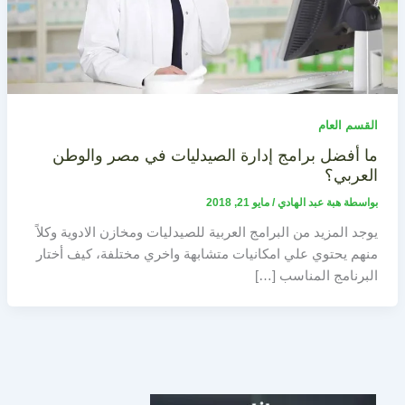
القسم العام
ما أفضل برامج إدارة الصيدليات في مصر والوطن
العربي؟
بواسطة
هبة عبد الهادي
/
مايو 21, 2018
يوجد المزيد من البرامج العربية للصيدليات ومخازن الادوية وكلاً
منهم يحتوي علي امكانيات متشابهة واخري مختلفة، كيف أختار
البرنامج المناسب […]