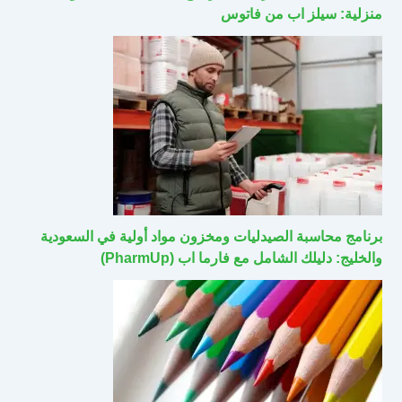
منزلية: سيلز اب من فاتوس
برنامج محاسبة الصيدليات ومخزون مواد أولية في السعودية
والخليج: دليلك الشامل مع فارما اب (PharmUp)