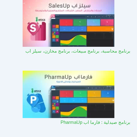
برنامج محاسبة، برنامج مبيعات، برنامج مخازن، سيلز اب
برنامج صيدلية : فارما اب PharmaUp​