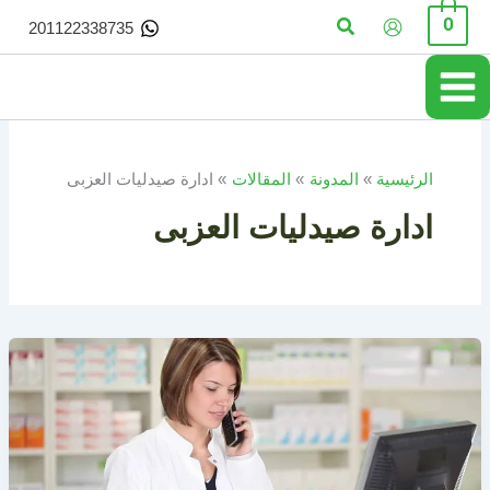
خطي
البحث
0
201122338735
لى
لمحتوى
الرئيسية
المدونة
المقالات
ادارة صيدليات العزبى
ادارة صيدليات العزبى