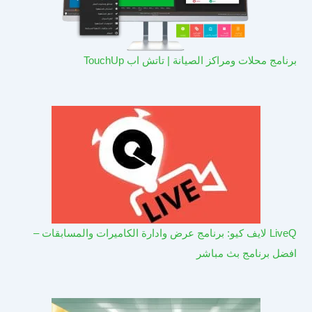
برنامج محلات ومراكز الصيانة | تاتش اب TouchUp
LiveQ لايف كيو: برنامج عرض وادارة الكاميرات والمسابقات –
افضل برنامج بث مباشر