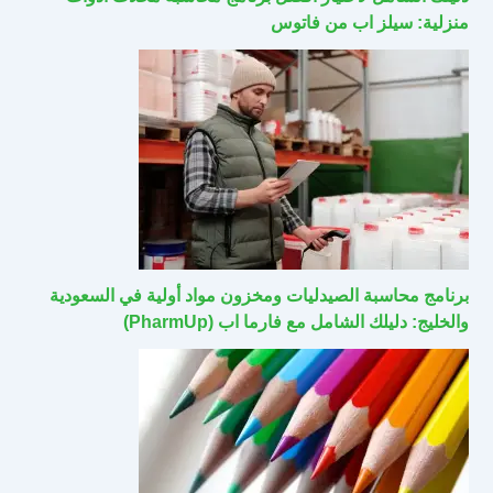
منزلية: سيلز اب من فاتوس
برنامج محاسبة الصيدليات ومخزون مواد أولية في السعودية
والخليج: دليلك الشامل مع فارما اب (PharmUp)