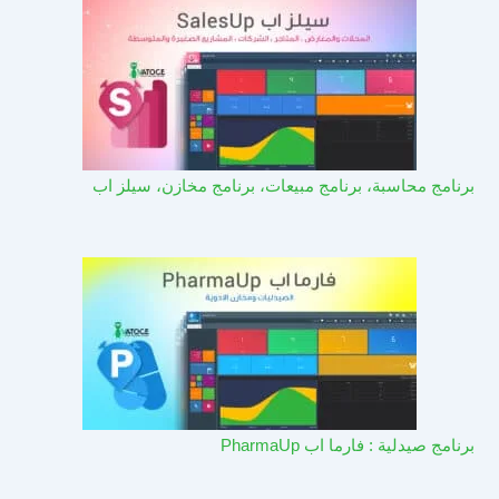
برنامج محاسبة، برنامج مبيعات، برنامج مخازن، سيلز اب
برنامج صيدلية : فارما اب PharmaUp​