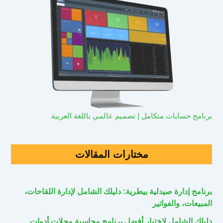
برنامج حسابات متكامل | تصميم عالمي باللغة العربية
مختارات المقالات
برنامج إدارة صيدلية بيطرية: دليلك الشامل لإدارة اللقاحات،
المبيعات، والفواتير
دليلك الشامل لاختيار أفضل برنامج محاسبة محلات أدوات