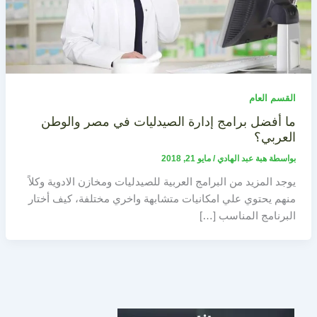
القسم العام
ما أفضل برامج إدارة الصيدليات في مصر والوطن
العربي؟
بواسطة
هبة عبد الهادي
/
مايو 21, 2018
يوجد المزيد من البرامج العربية للصيدليات ومخازن الادوية وكلاً
منهم يحتوي علي امكانيات متشابهة واخري مختلفة، كيف أختار
البرنامج المناسب […]