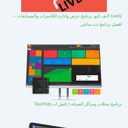
LiveQ لايف كيو: برنامج عرض وادارة الكاميرات والمسابقات –
افضل برنامج بث مباشر
برنامج محلات ومراكز الصيانة | تاتش اب TouchUp