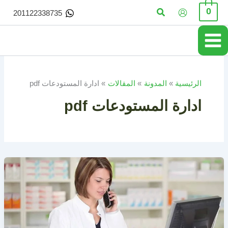
خطي
البحث
0
201122338735
لى
لمحتوى
الرئيسية
المدونة
المقالات
ادارة المستودعات pdf
ادارة المستودعات pdf