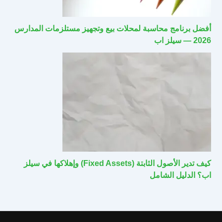
أفضل برنامج محاسبة لمحلات بيع وتجهيز مستلزمات المدارس
2026 — سيلز اب
كيف تدير الأصول الثابتة (Fixed Assets) وإهلاكها في سيلز
اب؟ الدليل الشامل