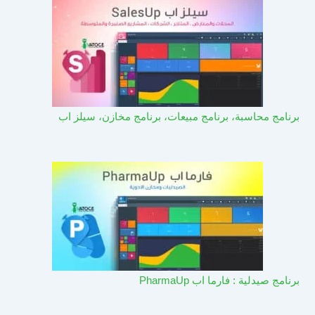
برنامج محاسبة، برنامج مبيعات، برنامج مخازن، سيلز اب
برنامج صيدلية : فارما اب PharmaUp​