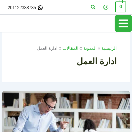
خطي
البحث
0
201122338735
لى
لمحتوى
الرئيسية
المدونة
المقالات
ادارة العمل
ادارة العمل