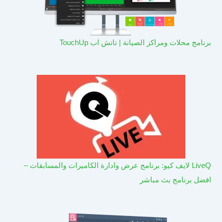
برنامج محلات ومراكز الصيانة | تاتش اب TouchUp
LiveQ لايف كيو: برنامج عرض وادارة الكاميرات والمسابقات –
افضل برنامج بث مباشر