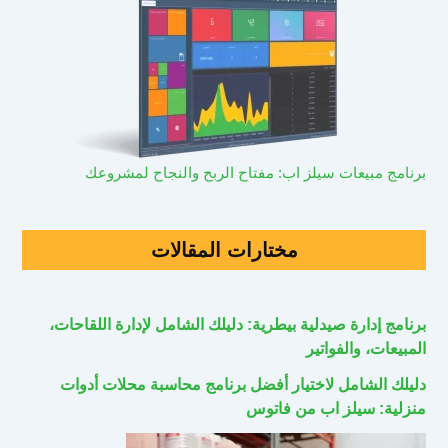
برنامج مبيعات سيلز اب: مفتاح الربح والنجاح لمشروعك
مختارات المقالات
برنامج إدارة صيدلية بيطرية: دليلك الشامل لإدارة اللقاحات،
المبيعات، والفواتير
دليلك الشامل لاختيار أفضل برنامج محاسبة محلات أدوات
منزلية: سيلز اب من فاتوس