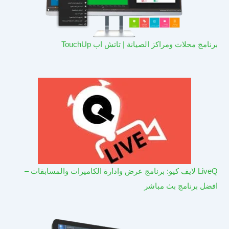
برنامج محلات ومراكز الصيانة | تاتش اب TouchUp
LiveQ لايف كيو: برنامج عرض وادارة الكاميرات والمسابقات –
افضل برنامج بث مباشر