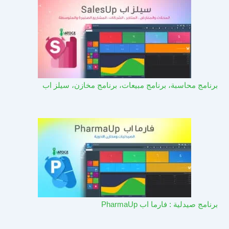
برنامج محاسبة، برنامج مبيعات، برنامج مخازن، سيلز اب
برنامج صيدلية : فارما اب PharmaUp​