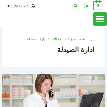
خطي
البحث
0
201122338735
لى
لمحتوى
الرئيسية
المدونة
المقالات
ادارة الصيدلة
ادارة الصيدلة