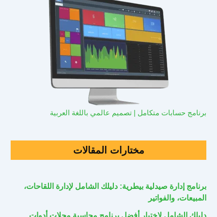
برنامج حسابات متكامل | تصميم عالمي باللغة العربية
مختارات المقالات
برنامج إدارة صيدلية بيطرية: دليلك الشامل لإدارة اللقاحات،
المبيعات، والفواتير
دليلك الشامل لاختيار أفضل برنامج محاسبة محلات أدوات