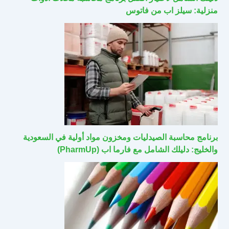
منزلية: سيلز اب من فاتوس
برنامج محاسبة الصيدليات ومخزون مواد أولية في السعودية
والخليج: دليلك الشامل مع فارما اب (PharmUp)