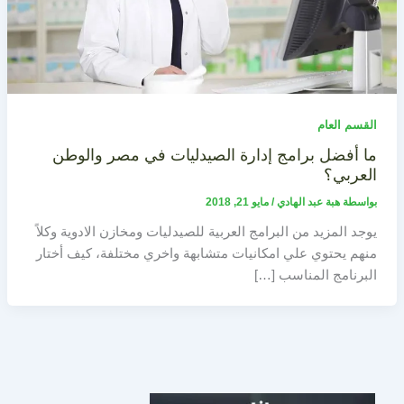
القسم العام
ما أفضل برامج إدارة الصيدليات في مصر والوطن
العربي؟
بواسطة
هبة عبد الهادي
/
مايو 21, 2018
يوجد المزيد من البرامج العربية للصيدليات ومخازن الادوية وكلاً
منهم يحتوي علي امكانيات متشابهة واخري مختلفة، كيف أختار
البرنامج المناسب […]