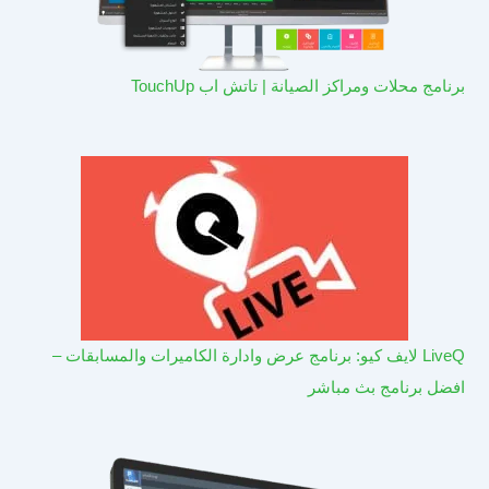
برنامج محلات ومراكز الصيانة | تاتش اب TouchUp
LiveQ لايف كيو: برنامج عرض وادارة الكاميرات والمسابقات –
افضل برنامج بث مباشر