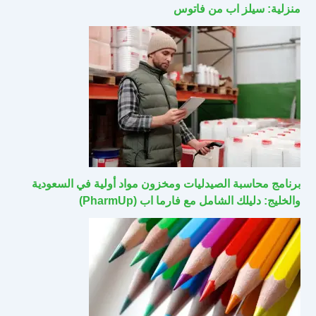
منزلية: سيلز اب من فاتوس
برنامج محاسبة الصيدليات ومخزون مواد أولية في السعودية
والخليج: دليلك الشامل مع فارما اب (PharmUp)