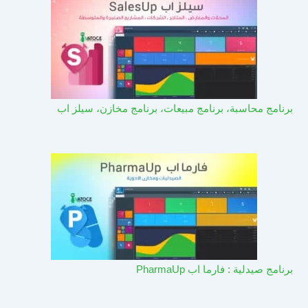
برنامج محاسبة، برنامج مبيعات، برنامج مخازن، سيلز اب
برنامج صيدلية : فارما اب PharmaUp​