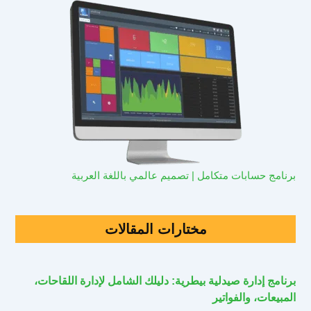
برنامج حسابات متكامل | تصميم عالمي باللغة العربية
مختارات المقالات
برنامج إدارة صيدلية بيطرية: دليلك الشامل لإدارة اللقاحات،
المبيعات، والفواتير