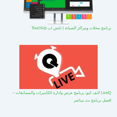
برنامج محلات ومراكز الصيانة | تاتش اب TouchUp
LiveQ لايف كيو: برنامج عرض وادارة الكاميرات والمسابقات –
افضل برنامج بث مباشر