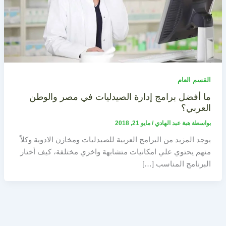
القسم العام
ما أفضل برامج إدارة الصيدليات في مصر والوطن
العربي؟
بواسطة
هبة عبد الهادي
/
مايو 21, 2018
يوجد المزيد من البرامج العربية للصيدليات ومخازن الادوية وكلاً
منهم يحتوي علي امكانيات متشابهة واخري مختلفة، كيف أختار
البرنامج المناسب […]