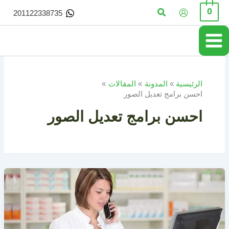
خطي
البحث
0
201122338735
لى
لمحتوى
الرئيسية
المدونة
المقالات
احسن برامج تعديل الصور
احسن برامج تعديل الصور