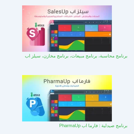
برنامج محاسبة، برنامج مبيعات، برنامج مخازن، سيلز اب
برنامج صيدلية : فارما اب PharmaUp​