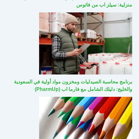
منزلية: سيلز اب من فاتوس
برنامج محاسبة الصيدليات ومخزون مواد أولية في السعودية
والخليج: دليلك الشامل مع فارما اب (PharmUp)