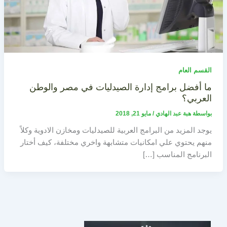
القسم العام
ما أفضل برامج إدارة الصيدليات في مصر والوطن
العربي؟
بواسطة
هبة عبد الهادي
/
مايو 21, 2018
يوجد المزيد من البرامج العربية للصيدليات ومخازن الادوية وكلاً
منهم يحتوي علي امكانيات متشابهة واخري مختلفة، كيف أختار
البرنامج المناسب […]