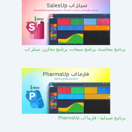
برنامج محاسبة، برنامج مبيعات، برنامج مخازن، سيلز اب
برنامج صيدلية : فارما اب PharmaUp​