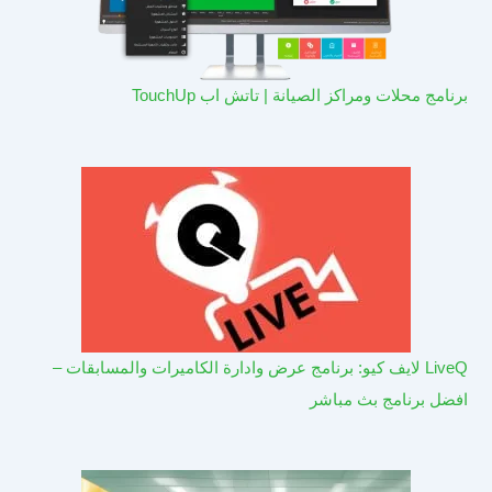
برنامج محلات ومراكز الصيانة | تاتش اب TouchUp
LiveQ لايف كيو: برنامج عرض وادارة الكاميرات والمسابقات –
افضل برنامج بث مباشر