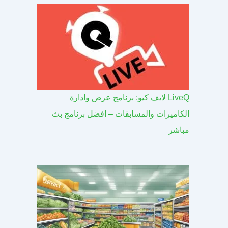
LiveQ لايف كيو: برنامج عرض وادارة
الكاميرات والمسابقات – افضل برنامج بث
مباشر