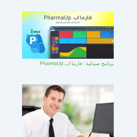
برنامج صيدلية : فارما اب PharmaUp​