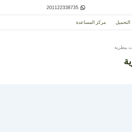
201122338735
التحميل
مركز المساعدة
ت بيطرية
ة