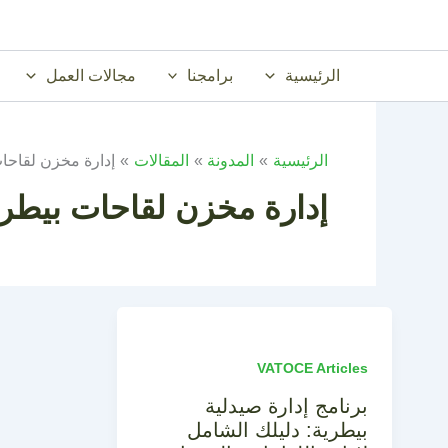
خطي
لى
لمحتوى
الرئيسية
برامجنا
مجالات العمل
الرئيسية
المدونة
المقالات
إدارة مخزن لقاحا
إدارة مخزن لقاحات بيطري
VATOCE Articles
برنامج إدارة صيدلية
بيطرية: دليلك الشامل