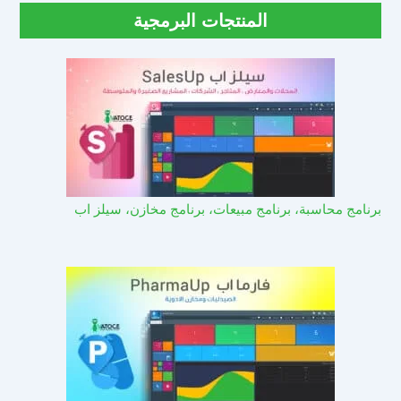
المنتجات البرمجية
برنامج محاسبة، برنامج مبيعات، برنامج مخازن، سيلز اب