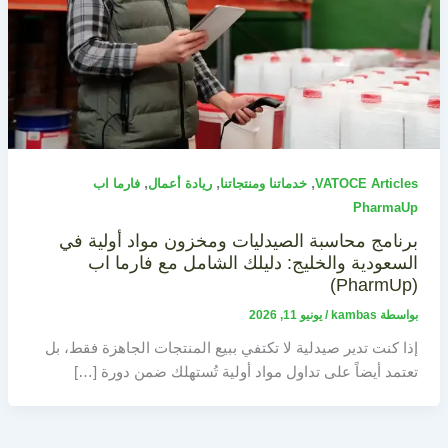
,
,
,
VATOCE Articles
خدماتنا ومنتجاتنا
ريادة أعمال
فارما اب
PharmaUp
برنامج محاسبة الصيدليات ومخزون مواد أولية في
السعودية والخليج: دليلك الشامل مع فارما اب
(PharmUp)
بواسطة
kambas
/
يونيو 11, 2026
إذا كنت تدير صيدلية لا تكتفي ببيع المنتجات الجاهزة فقط، بل
تعتمد أيضاً على تداول مواد أولية تُستهلك ضمن دورة […]