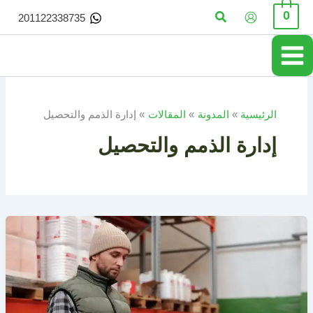
خطي
البحث
0
201122338735
لى
لمحتوى
الرئيسية
المدونة
المقالات
إدارة الذمم والتحصيل
إدارة الذمم والتحصيل