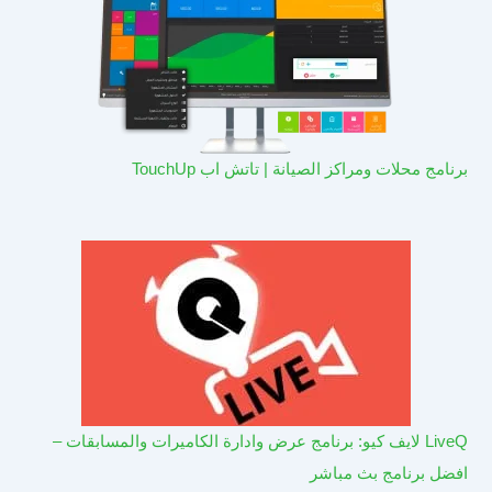
برنامج محلات ومراكز الصيانة | تاتش اب TouchUp
LiveQ لايف كيو: برنامج عرض وادارة الكاميرات والمسابقات –
افضل برنامج بث مباشر