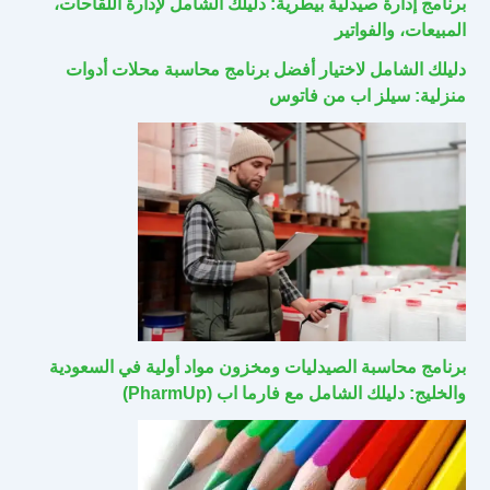
برنامج إدارة صيدلية بيطرية: دليلك الشامل لإدارة اللقاحات،
المبيعات، والفواتير
دليلك الشامل لاختيار أفضل برنامج محاسبة محلات أدوات
منزلية: سيلز اب من فاتوس
برنامج محاسبة الصيدليات ومخزون مواد أولية في السعودية
والخليج: دليلك الشامل مع فارما اب (PharmUp)