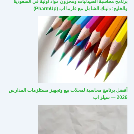
برنامج محاسبة الصيدليات ومخزون مواد أولية في السعودية
والخليج: دليلك الشامل مع فارما اب (PharmUp)
أفضل برنامج محاسبة لمحلات بيع وتجهيز مستلزمات المدارس
2026 — سيلز اب