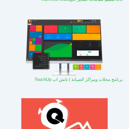
برنامج محلات ومراكز الصيانة | تاتش اب TouchUp