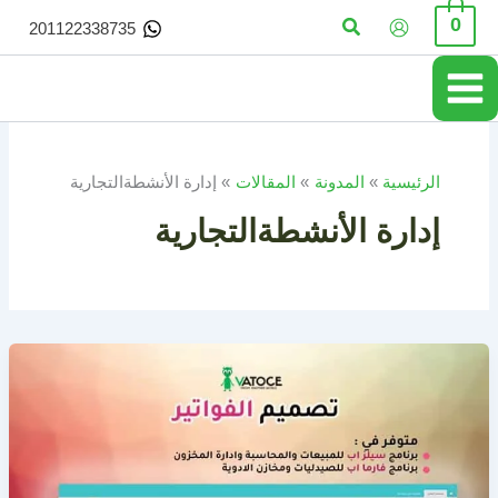
خطي
البحث
0
201122338735
لى
لمحتوى
الرئيسية
المدونة
المقالات
إدارة الأنشطةالتجارية
إدارة الأنشطةالتجارية