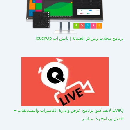
برنامج محلات ومراكز الصيانة | تاتش اب TouchUp
LiveQ لايف كيو: برنامج عرض وادارة الكاميرات والمسابقات –
افضل برنامج بث مباشر