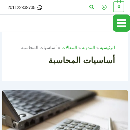
خطي
البحث
0
201122338735
لى
لمحتوى
الرئيسية
المدونة
المقالات
أساسيات المحاسبة
أساسيات المحاسبة