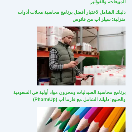
المبيعات، والفواتير
دليلك الشامل لاختيار أفضل برنامج محاسبة محلات أدوات
منزلية: سيلز اب من فاتوس
برنامج محاسبة الصيدليات ومخزون مواد أولية في السعودية
والخليج: دليلك الشامل مع فارما اب (PharmUp)