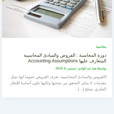
محاسبة
دورة المحاسبة : الفروض والمبادئ المحاسبية
المتعارف عليها Accounting Assumptions
بواسطة
هبة عبد الهادي
/
سبتمبر 8, 2018
االفروض والمبادئ المحاسبية تعرف الفروض عموما انها تمثل
مقدمات لا يمكن التحقق من صحتها ولكنها تكون أساسا للإطار
الفكري, يصلح […]