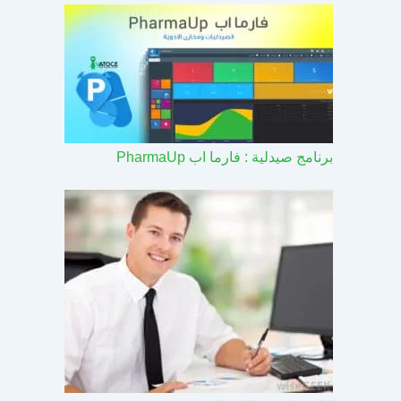
برنامج صيدلية : فارما اب PharmaUp​