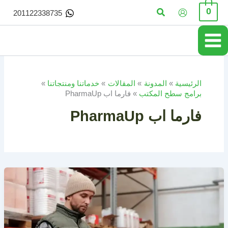
خطي
البحث
0
201122338735
لى
لمحتوى
الرئيسية
المدونة
المقالات
خدماتنا ومنتجاتنا
برامج سطح المكتب
فارما اب PharmaUp
فارما اب PharmaUp