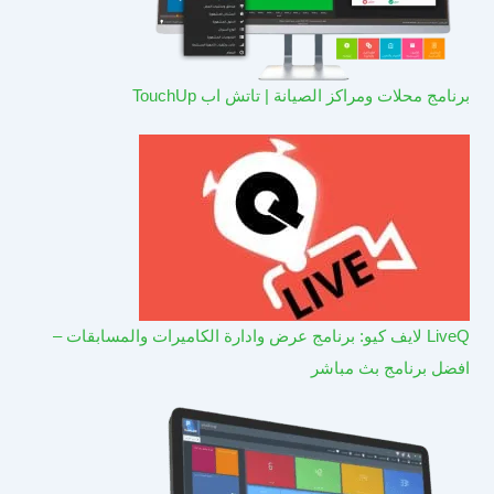
برنامج محلات ومراكز الصيانة | تاتش اب TouchUp
LiveQ لايف كيو: برنامج عرض وادارة الكاميرات والمسابقات –
افضل برنامج بث مباشر