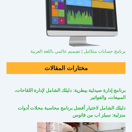
برنامج حسابات متكامل | تصميم عالمي باللغة العربية
مختارات المقالات
برنامج إدارة صيدلية بيطرية: دليلك الشامل لإدارة اللقاحات،
المبيعات، والفواتير
دليلك الشامل لاختيار أفضل برنامج محاسبة محلات أدوات
منزلية: سيلز اب من فاتوس