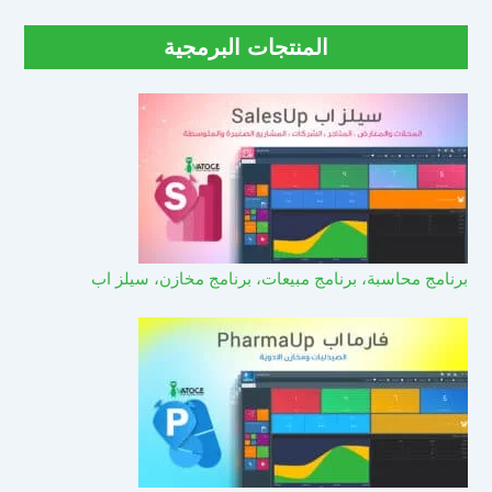
المنتجات البرمجية
برنامج محاسبة، برنامج مبيعات، برنامج مخازن، سيلز اب