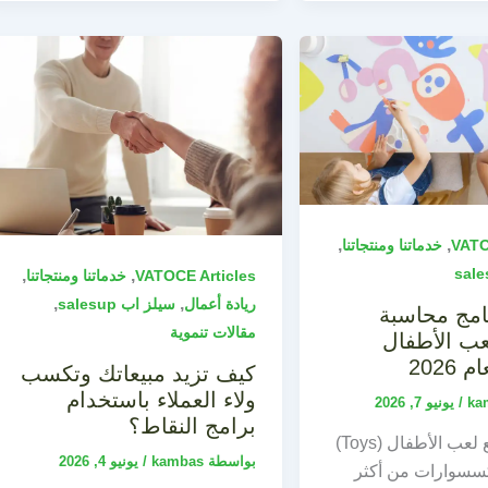
,
,
VATO
خدماتنا ومنتجاتنا
,
,
VATOCE Articles
خدماتنا ومنتجاتنا
,
,
ريادة أعمال
سيلز اب salesup
امج محاسبة
مقالات تنموية
ب الأطفال
2026
كيف تزيد مبيعاتك وتكسب
ولاء العملاء باستخدام
ka
/
يونيو 7, 2026
برامج النقاط؟
يُعد قطاع بيع لعب الأطفال (Toys)
بواسطة
kambas
/
يونيو 4, 2026
إكسسوارات من أكثر