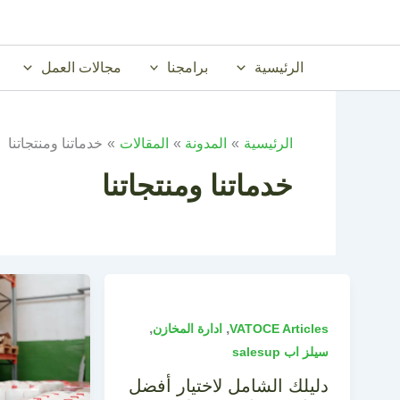
خطي
لى
لمحتوى
الرئيسية
برامجنا
مجالات العمل
الرئيسية
المدونة
المقالات
خدماتنا ومنتجاتنا
خدماتنا ومنتجاتنا
,
,
VATOCE Articles
ادارة المخازن
سيلز اب salesup
دليلك الشامل لاختيار أفضل