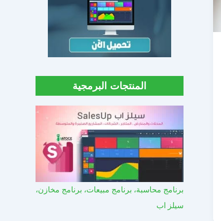
المنتجات البرمجية
برنامج محاسبة، برنامج مبيعات، برنامج مخازن،
سيلز اب