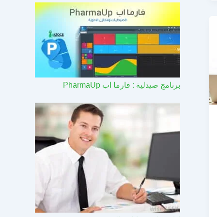
برنامج صيدلية : فارما اب PharmaUp​