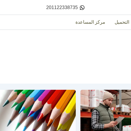
201122338735
التحميل
مركز المساعدة