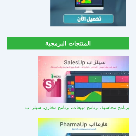
المنتجات البرمجية
برنامج محاسبة، برنامج مبيعات، برنامج مخازن، سيلز اب