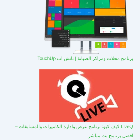
برنامج محلات ومراكز الصيانة | تاتش اب TouchUp
LiveQ لايف كيو: برنامج عرض وادارة الكاميرات والمسابقات –
افضل برنامج بث مباشر