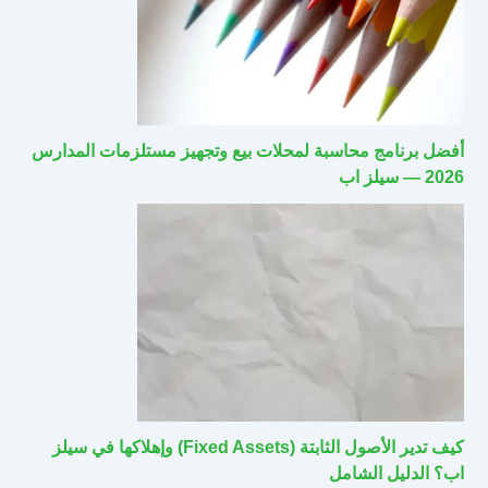
أفضل برنامج محاسبة لمحلات بيع وتجهيز مستلزمات المدارس
2026 — سيلز اب
كيف تدير الأصول الثابتة (Fixed Assets) وإهلاكها في سيلز
اب؟ الدليل الشامل