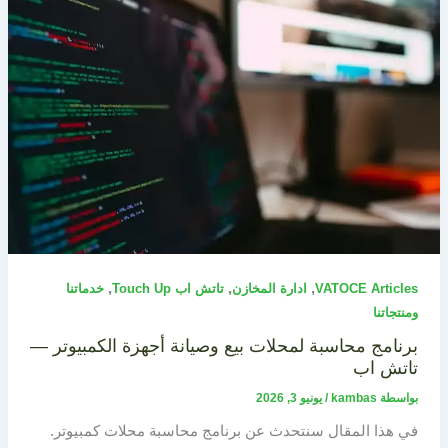
,
,
,
VATOCE Articles
ادارة المخازن
تاتش اب Touch Up
خدماتنا
ومنتجاتنا
برنامج محاسبة لمحلات بيع وصيانة أجهزة الكمبيوتر —
تاتش اب
بواسطة
kambas
/
يونيو 3, 2026
في هذا المقال سنتحدث عن برنامج محاسبة محلات كمبيوتر.