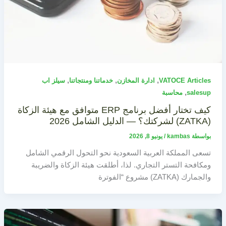
,
,
,
VATOCE Articles
ادارة المخازن
خدماتنا ومنتجاتنا
سيلز اب
,
salesup
محاسبة
كيف تختار أفضل برنامج ERP متوافق مع هيئة الزكاة
(ZATKA) لشركتك؟ — الدليل الشامل 2026
بواسطة
kambas
/
يونيو 8, 2026
تسعى المملكة العربية السعودية نحو التحول الرقمي الشامل
ومكافحة التستر التجاري. لذا، أطلقت هيئة الزكاة والضريبة
والجمارك (ZATKA) مشروع “الفوترة