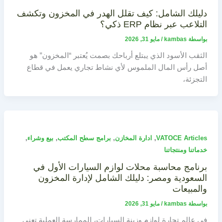
دليلك الشامل: كيف تقلل الهدر في المخزون وتكشف
التلاعب عبر نظام ERP ذكي؟
بواسطة
kambas
/
مايو 31, 2026
الثقب الأسود الذي يبتلع أرباحك بصمت يُعتبر “المخزون” هو
أصل رأس المال الملموس لأي نشاط تجاري يعمل في قطاع
التجزئة،
,
,
,
,
VATOCE Articles
ادارة المخازن
برامج سطح المكتب
بيع وشراء
خدماتنا ومنتجاتنا
برنامج محاسبة محلات لوازم السيارات الأول في
السعودية ومصر: دليلك الشامل لإدارة المخزون
والمبيعات
بواسطة
kambas
/
مايو 31, 2026
في عالم تجارة لوازم وزينة السيارات، الممارسة العملية تعني