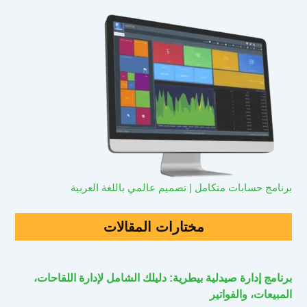
برنامج حسابات متكامل | تصميم عالمي باللغة العربية
مختارات المقالات
برنامج إدارة صيدلية بيطرية: دليلك الشامل لإدارة اللقاحات،
المبيعات، والفواتير