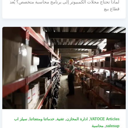
لماذا تحتاج محلات الكمبيوتر إلى برنامج محاسبة متخصص؟ يُعد
قطاع بيع
,
,
,
,
VATOCE Articles
ادارة المخازن
تقنية
خدماتنا ومنتجاتنا
سيلز اب
,
salesup
محاسبة