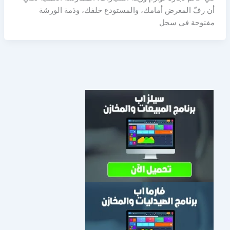
أن رفّ المعرض أمامك، والمستودع خلفك، وذمة الورشة
مفتوحة في سجل