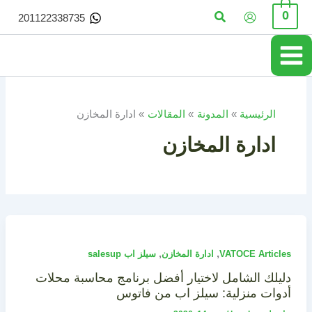
خطي
البحث
0
201122338735
لى
لمحتوى
الرئيسية
المدونة
المقالات
ادارة المخازن
ادارة المخازن
,
,
VATOCE Articles
ادارة المخازن
سيلز اب salesup
دليلك الشامل لاختيار أفضل برنامج محاسبة محلات
أدوات منزلية: سيلز اب من فاتوس