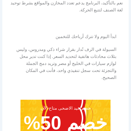
نعم بالتأكيد، البرنامج يدعم تعدد المخازن والمواقع بشرط توحيد
لغة الصنف لتتبع الحركة.
ابدأ اليوم ولا تترك أرباحك للتخمين
السيولة في الرف تُدار بقرار شراء ذكي ومدروس، وليس
بثلاث محادثات هاتفية لتحديد السعر. إذا كنت تدير محل
لوازم سيارات في الخليج أو مصر وتريد دمج الجملة
والتجزئة تحت سجل تنفيذي واحد، فأنت في المكان
الصحيح.
خصم عيد الاضحى متاح الآن
خصم 50%