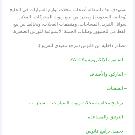
تستهدف هذه المقالة أصحاب محلات لوازم السيارات في الخليج
(وخاصة السعودية) ومصر: من يبيع زيوت المحركات، الفلاتر،
سوائل التبريد، المساحات، ومنظفات العجلات، ويخالط بين بيع
القطاعي للجمهور وطلبات الجملة الأسبوعية للورش الصغيرة.
مصادر داخلية من فاتوس (مرجع تنفيذي للفريق):
–
الفاتورة الإلكترونية وZATCA
–
الباركود والأصناف
–
الشفتات
–
برنامج محاسبة محلات زيوت السيارات — سيلز اب
–
التوثيق والمساعدة
–
تحميل برامج فاتوس