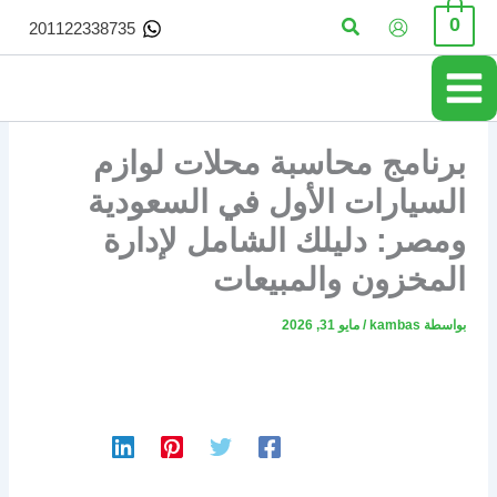
خطي
البحث
0
201122338735
لى
لمحتوى
برنامج محاسبة محلات لوازم
السيارات الأول في السعودية
ومصر: دليلك الشامل لإدارة
المخزون والمبيعات
بواسطة
kambas
/
مايو 31, 2026