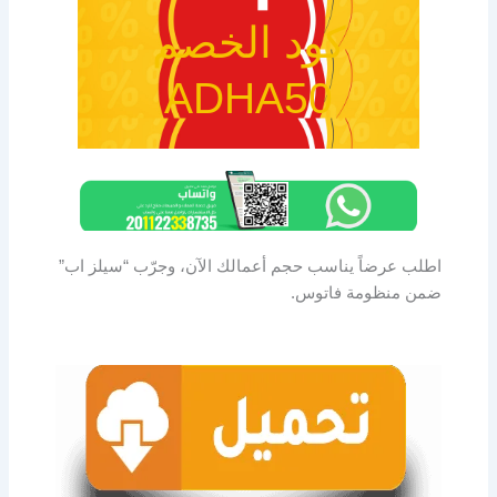
كود الخصم
ADHA50
اطلب عرضاً يناسب حجم أعمالك الآن، وجرّب “سيلز اب”
ضمن منظومة فاتوس.