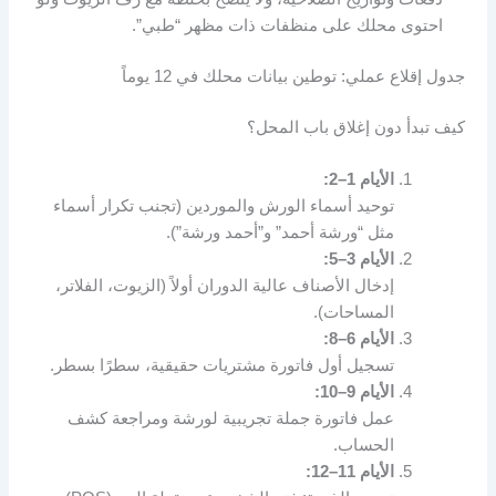
احتوى محلك على منظفات ذات مظهر “طبي”.
جدول إقلاع عملي: توطين بيانات محلك في 12 يوماً
كيف تبدأ دون إغلاق باب المحل؟
الأيام 1–2:
توحيد أسماء الورش والموردين (تجنب تكرار أسماء
مثل “ورشة أحمد” و”أحمد ورشة”).
الأيام 3–5:
إدخال الأصناف عالية الدوران أولاً (الزيوت، الفلاتر،
المساحات).
الأيام 6–8:
تسجيل أول فاتورة مشتريات حقيقية، سطرًا بسطر.
الأيام 9–10:
عمل فاتورة جملة تجريبية لورشة ومراجعة كشف
الحساب.
الأيام 11–12: