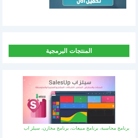
المنتجات البرمجية
برنامج محاسبة، برنامج مبيعات، برنامج مخازن، سيلز اب