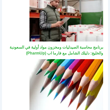
برنامج محاسبة الصيدليات ومخزون مواد أولية في السعودية
والخليج: دليلك الشامل مع فارما اب (PharmUp)