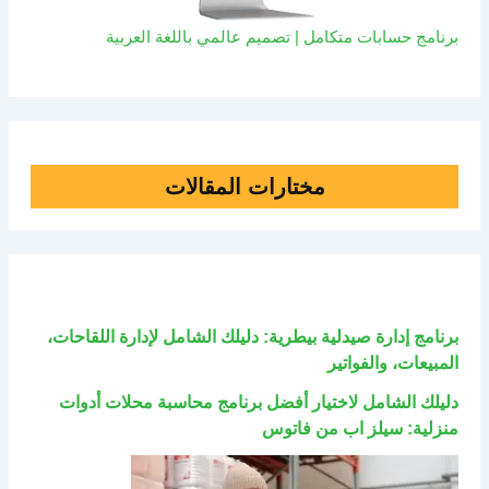
برنامج حسابات متكامل | تصميم عالمي باللغة العربية
مختارات المقالات
برنامج إدارة صيدلية بيطرية: دليلك الشامل لإدارة اللقاحات،
المبيعات، والفواتير
دليلك الشامل لاختيار أفضل برنامج محاسبة محلات أدوات
منزلية: سيلز اب من فاتوس