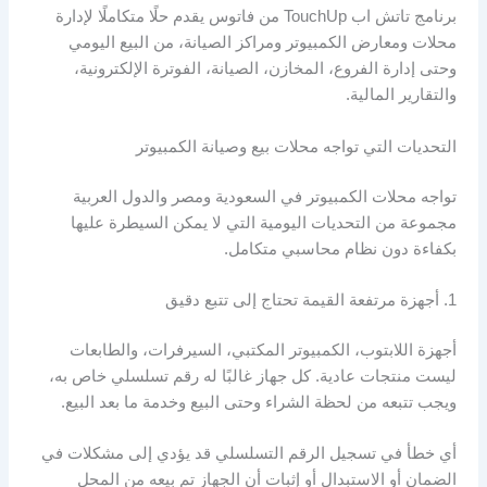
برنامج تاتش اب TouchUp من فاتوس يقدم حلًا متكاملًا لإدارة
محلات ومعارض الكمبيوتر ومراكز الصيانة، من البيع اليومي
وحتى إدارة الفروع، المخازن، الصيانة، الفوترة الإلكترونية،
والتقارير المالية.
التحديات التي تواجه محلات بيع وصيانة الكمبيوتر
تواجه محلات الكمبيوتر في السعودية ومصر والدول العربية
مجموعة من التحديات اليومية التي لا يمكن السيطرة عليها
بكفاءة دون نظام محاسبي متكامل.
1. أجهزة مرتفعة القيمة تحتاج إلى تتبع دقيق
أجهزة اللابتوب، الكمبيوتر المكتبي، السيرفرات، والطابعات
ليست منتجات عادية. كل جهاز غالبًا له رقم تسلسلي خاص به،
ويجب تتبعه من لحظة الشراء وحتى البيع وخدمة ما بعد البيع.
أي خطأ في تسجيل الرقم التسلسلي قد يؤدي إلى مشكلات في
الضمان أو الاستبدال أو إثبات أن الجهاز تم بيعه من المحل