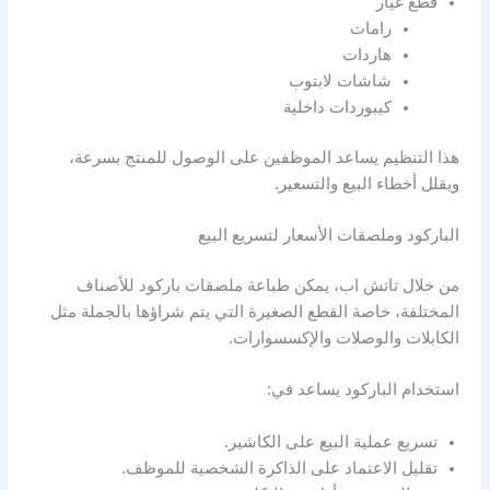
قطع غيار
رامات
هاردات
شاشات لابتوب
كيبوردات داخلية
هذا التنظيم يساعد الموظفين على الوصول للمنتج بسرعة،
ويقلل أخطاء البيع والتسعير.
الباركود وملصقات الأسعار لتسريع البيع
من خلال تاتش اب، يمكن طباعة ملصقات باركود للأصناف
المختلفة، خاصة القطع الصغيرة التي يتم شراؤها بالجملة مثل
الكابلات والوصلات والإكسسوارات.
استخدام الباركود يساعد في:
تسريع عملية البيع على الكاشير.
تقليل الاعتماد على الذاكرة الشخصية للموظف.