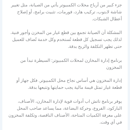
جزء كبير من أرباح محلات الكمبيوتر يأتي من الصيانة، مثل تغيير
شاشة لابتوب، تركيب هارد، فورمات، تثبيت برامج، أو إصلاح
أعطال الشبكات.
المشكلة أن الصيانة تجمع بين قطع غيار من المخزن وأجور فنية.
لذلك يجب تسجيل كل قطعة تُستخدم وكل خدمة تُضاف للعميل
حتى تظهر التكلفة والربح بدقة.
برنامج إدارة المخازن لمحلات الكمبيوتر: السيطرة تبدأ من
المخزون
إدارة المخزون هي أساس نجاح محل الكمبيوتر. فكل جهاز أو
قطعة غيار تمثل قيمة مالية يجب حمايتها وتتبعها بدقة.
يوفر برنامج تاتش اب أدوات قوية لإدارة المخازن، الأصناف،
الباركود، الفروع، وحركة البضاعة، مما يساعد صاحب المحل
على معرفة الكميات المتاحة، الأصناف الناقصة، وتكلفة المخزون
في أي وقت.