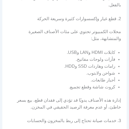
بالفعل.
2. قطع غيار وإكسسوارات كثيرة وسريعة الحركة
محلات الكمبيوتر تحتوي على مئات الأصناف الصغيرة
والمتشابهة، مثل:
كابلات HDMI وLAN وUSB.
فأرات ولوحات مفاتيح.
رامات وهاردات SSD وHDD.
شواحن ولابتوب.
أحبار طابعات.
كروت شاشة وقطع تجميع.
إدارة هذه الأصناف يدويًا قد تؤدي إلى فقدان قطع، بيع بسعر
خاطئ، أو عدم معرفة الرصيد الحقيقي في المخزن.
3. خدمات صيانة تحتاج إلى ربط بالمخزون والحسابات