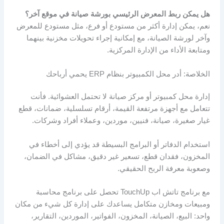
هل يمكن ربط المعرض الرئيسي بورشة صيانة في موقع آخر؟
نعم، يمكن إدارة أكثر من مستودع أو فرع، مثل مستودع للمعرض
وآخر لورشة الصيانة، مع إمكانية إجراء تحويلات مخزنية بينهما
ومتابعة الأداء من الإدارة المركزية.
الخلاصة: أدر محل الكمبيوتر بنظام ERP يحمي أرباحك
إدارة محل كمبيوتر أو مركز صيانة لا تحتمل العشوائية. فأنت
تتعامل مع أجهزة مرتفعة القيمة، أرقام تسلسلية، ضمانات، قطع
غيار صغيرة، صيانة، فنيين، موردين، وعملاء أفراد وشركات.
استخدام الدفاتر أو البرامج البسيطة قد يؤدي إلى أخطاء في
المخزون، فقدان قطع، تسعير غير دقيق، مشاكل في الضمان،
وصعوبة معرفة الربح الحقيقي.
مع برنامج تاتش اب TouchUp تحصل على برنامج محاسبة
ومبيعات ومخازن متكامل يساعدك على إدارة كل شيء من مكان
واحد: البيع، الصيانة، المخزون، الفواتير، الموردين، التقارير،