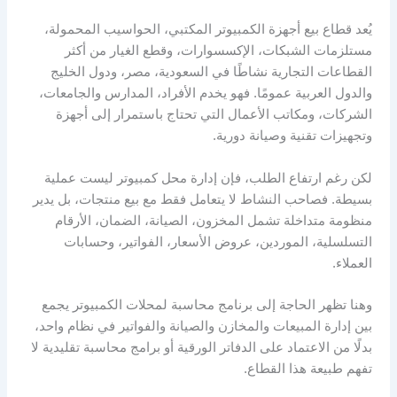
يُعد قطاع بيع أجهزة الكمبيوتر المكتبي، الحواسيب المحمولة،
مستلزمات الشبكات، الإكسسوارات، وقطع الغيار من أكثر
القطاعات التجارية نشاطًا في السعودية، مصر، ودول الخليج
والدول العربية عمومًا. فهو يخدم الأفراد، المدارس والجامعات،
الشركات، ومكاتب الأعمال التي تحتاج باستمرار إلى أجهزة
وتجهيزات تقنية وصيانة دورية.
لكن رغم ارتفاع الطلب، فإن إدارة محل كمبيوتر ليست عملية
بسيطة. فصاحب النشاط لا يتعامل فقط مع بيع منتجات، بل يدير
منظومة متداخلة تشمل المخزون، الصيانة، الضمان، الأرقام
التسلسلية، الموردين، عروض الأسعار، الفواتير، وحسابات
العملاء.
وهنا تظهر الحاجة إلى برنامج محاسبة لمحلات الكمبيوتر يجمع
بين إدارة المبيعات والمخازن والصيانة والفواتير في نظام واحد،
بدلًا من الاعتماد على الدفاتر الورقية أو برامج محاسبة تقليدية لا
تفهم طبيعة هذا القطاع.