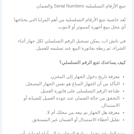
تتبع الأرقام التسلسلية Serial Numbers والضمان
تُعد خاصية تتبع الأرقام التسلسلية من أهم المزايا التي يحتاجها
أي محل يبيع أجهزة كمبيوتر أو لابتوب.
في تاتش اب، يمكن تسجيل الرقم التسلسلي لكل جهاز أثناء
الشراء، ثم ربطه بفاتورة البيع عند تسليمه للعميل.
كيف يساعدك تتبع الرقم التسلسلي؟
معرفة تاريخ دخول الجهاز إلى المخزن.
التأكد من أن الجهاز المباع هو نفس الجهاز المسجل.
طباعة الرقم التسلسلي على فاتورة العميل.
التحقق من حالة الضمان عند عودة العميل للصيانة أو
الاستبدال.
معرفة هل الجهاز تم بيعه من محلك أم لا.
تقليل أخطاء الاستبدال أو الضمان غير المستحق.
بهذه الطريقة يتحول برنامج المحاسبة إلى أداة لحماية رأس