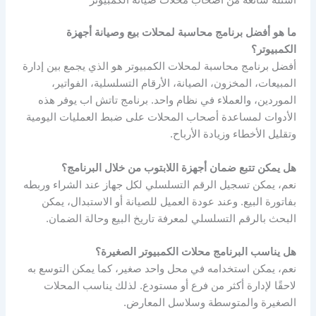
أسئلة شائعة من أصحاب محلات صيانة الكمبيوتر
ما هو أفضل برنامج محاسبة لمحلات بيع وصيانة أجهزة
الكمبيوتر؟
أفضل برنامج محاسبة لمحلات الكمبيوتر هو الذي يجمع بين إدارة
المبيعات، المخزون، الصيانة، الأرقام التسلسلية، الفواتير،
الموردين، والعملاء في نظام واحد. برنامج تاتش اب يوفر هذه
الأدوات لمساعدة أصحاب المحلات على ضبط العمليات اليومية
وتقليل الأخطاء وزيادة الأرباح.
هل يمكن تتبع ضمان أجهزة اللابتوب من خلال البرنامج؟
نعم، يمكن تسجيل الرقم التسلسلي لكل جهاز عند الشراء وربطه
بفاتورة البيع. وعند عودة العميل للصيانة أو الاستبدال، يمكن
البحث بالرقم التسلسلي لمعرفة تاريخ البيع وحالة الضمان.
هل يناسب البرنامج محلات الكمبيوتر الصغيرة؟
نعم، يمكن استخدامه في محل واحد صغير، كما يمكن التوسع به
لاحقًا لإدارة أكثر من فرع أو مستودع. لذلك يناسب المحلات
الصغيرة والمتوسطة وسلاسل المعارض.