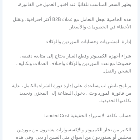
يظهر السعر المناسب تلقائيًا عند اختيار العميل في الفاتورة.
هذه الخاصية تجعل التعامل مع عملاء B2B أكثر احترافية، وتقلل
الأخطاء في الخصومات والأسعار.
إدارة المشتريات وحسابات الموردين والوكلاء
شراء أجهزة الكمبيوتر وقطع الغيار يحتاج إلى متابعة دقيقة،
خصوصًا مع تعدد الموردين والوكلاء واختلاف العملات وتكاليف
الشحن والنقل.
برنامج تاتش اب يساعدك على إدارة دورة الشراء بالكامل، بداية
من فاتورة المورد وحتى دخول البضاعة إلى المخزن وتحديد
تكلفتها الحقيقية.
حساب تكلفة الاستيراد الحقيقية Landed Cost
الكثير من تجار الكمبيوتر والإكسسوارات يشترون من موردين
محليين أو يستوردون من أسواق مثل الصين أو دبي. وفي هذه