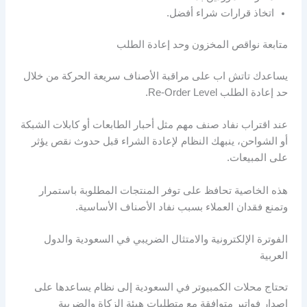
اتخاذ قرارات شراء أفضل.
متابعة نواقص المخزون وحد إعادة الطلب
يساعدك تاتش اب على مراقبة الأصناف سريعة الحركة من خلال
حد إعادة الطلب Re-Order Level.
عند اقتراب نفاد صنف مهم مثل أحبار الطابعات أو كابلات الشبكة
أو الشواحن، ينبهك النظام لإعادة الشراء قبل حدوث نقص يؤثر
على المبيعات.
هذه الخاصية تحافظ على توفر المنتجات المطلوبة باستمرار
وتمنع فقدان العملاء بسبب نفاد الأصناف الأساسية.
الفوترة الإلكترونية والامتثال الضريبي في السعودية والدول
العربية
تحتاج محلات الكمبيوتر في السعودية إلى نظام يساعدها على
إصدار فواتير متوافقة مع متطلبات هيئة الزكاة والضريبة