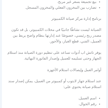
بيع تجميعة بسعر غير مربح.
تضارب بين المخزون الفعلي والمخزون المسجل.
برنامج إدارة مركز صيانة الكمبيوتر
الصيانة ليست نشاطًا جانبيًا في محلات الكمبيوتر، بل قد تكون
مصدر ربح رئيسي، خصوصًا عند إدارتها بنظام واضح يربط بين
العميل، الفني، قطع الغيار، والأجور.
يوفر تاتش اب أدوات تساعد على تنظيم دورة الصيانة منذ استلام
الجهاز وحتى تسليمه للعميل وإصدار الفاتورة النهائية.
أوامر العمل وإيصالات استلام الأجهزة
عند استلام جهاز لابتوب أو كمبيوتر من العميل، يمكن إصدار سند
استلام صيانة يحتوي على:
اسم العميل.
رقم الجوال.