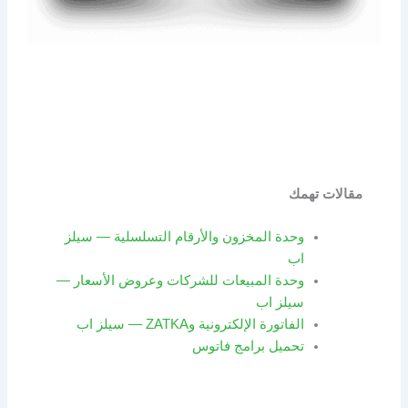
مقالات تهمك
وحدة المخزون والأرقام التسلسلية — سيلز
اب
وحدة المبيعات للشركات وعروض الأسعار —
سيلز اب
الفاتورة الإلكترونية وZATKA — سيلز اب
تحميل برامج فاتوس