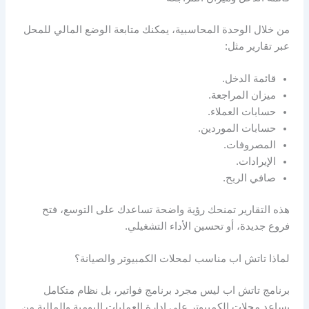
من خلال الوحدة المحاسبية، يمكنك متابعة الوضع المالي للمحل
عبر تقارير مثل:
قائمة الدخل.
ميزان المراجعة.
حسابات العملاء.
حسابات الموردين.
المصروفات.
الإيرادات.
صافي الربح.
هذه التقارير تمنحك رؤية واضحة تساعدك على التوسع، فتح
فروع جديدة، أو تحسين الأداء التشغيلي.
لماذا تاتش اب مناسب لمحلات الكمبيوتر والصيانة؟
برنامج تاتش اب ليس مجرد برنامج فواتير، بل نظام متكامل
يساعد محلات الكمبيوتر على إدارة العمليات اليومية والمالية من