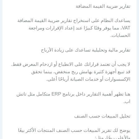
تقارير ضريبة القيمة المضافة
يساعدك النظام على استخراج تقارير ضريبة القيمة المضافة
VAT، مما يوفر وقتًا كبيرًا عند إعداد الإقرارات ومراجعة
الحسابات.
تقارير مالية وتحليلية تساعدك على زيادة الأرباح
لا يجب أن تعتمد قراراتك على الانطباع أو ازدحام المعرض فقط.
قد تبيع أجهزة كثيرة بهامش ربح منخفض، بينما تحقق
الإكسسوارات أو خدمات الصيانة أرباحًا أعلى.
هنا تظهر أهمية التقارير داخل برنامج ERP متكامل مثل تاتش
اب.
تحليل المبيعات حسب الصنف
يوضح لك تقرير المبيعات حسب الصنف المنتجات الأكثر بيعًا
والأعلى ربحًا، مثل: