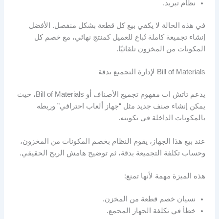
نظام تبريد.
في هذه الحالة لا يكفي بيع كل قطعة بشكل منفصل. الأفضل
إنشاء تجميعة كاملة تُباع للعميل كمنتج نهائي، مع خصم كل
المكونات من المخزون تلقائيًا.
Bill of Materials لإدارة التجميع بدقة
يدعم تاتش اب مفهوم تجميع الأصناف أو Bill of Materials، حيث
يمكن إنشاء صنف جديد مثل “جهاز ألعاب احترافي” وربطه
بالمكونات الداخلة في تكوينه.
عند بيع هذا الجهاز، يقوم النظام بخصم المكونات من المخزون،
وحساب تكلفة التجميعة بدقة، ثم توضيح هامش الربح الحقيقي.
هذه الميزة مهمة لأنها تمنع:
نسيان خصم قطعة من المخزن.
خطأ في تكلفة الجهاز المجمع.