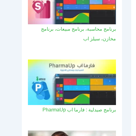
برنامج محاسبة، برنامج مبيعات، برنامج
مخازن، سيلز اب
برنامج صيدلية : فارما اب PharmaUp​