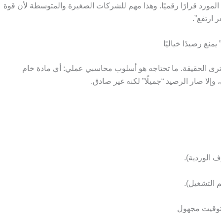
لمورد قرارًا رقميًا. وهذا مهم للشركات الصغيرة والمتوسطة لأن قوة
 ارتفع”.
نع رصيدًا خياليًا
ترى الحقيقة. ما تحتاجه هو أسلوب محاسبي عملي: أي مادة خام
 وإلا صار الرصيد “جميلًا” لكنه غير صادق.
 الوردية).
 التشغيل).
توقيت مجهول