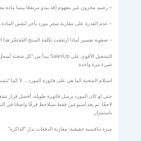
– رصيد مخزون غير مفهوم (قد يبدو مرتفعًا بينما مادة مع
– عدم القدرة على مقارنة سعر مورد بآخر لنفس المادة.
– صعوبة تفسير لماذا ارتفعت تكلفة المنتج المُحضّر هذا ا
شيء مرة واحدة.
استلام الشحنة كما هي على فاتورة المورد… لا كما “نتمن
حتى لو كان المورد يرسل فاتورة طويلة، أفضل قرار تشغ
لاحقًا. ثم بعد أسبوعين فقط ستلاحظ فرقًا واضحًا في الت
باستمرار.
ميزة تنافسية حقيقية: مقارنة الدفعات بدل “الذاكرة”