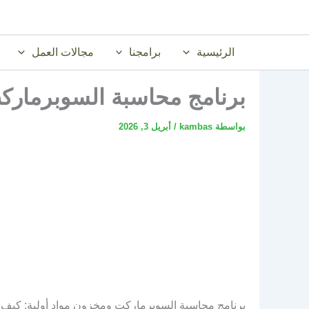
خطي
لى
لمحتوى
الرئيسية
برامجنا
مجالات العمل
برنامج محاسبة السوبرمارك
بواسطة
kambas
/
أبريل 3, 2026
برنامج محاسبة السوبرماركت ومخزون مواد أولية: كيف تض