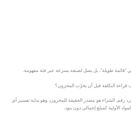
 في “قائمة طويلة”، بل يصل لصنفه بسرعة عبر فئة مفهومة.
ّب قراءة التكلفة قبل أن يخرّب المخزون؟
د رقم. الشراء هو مصدر الحقيقة للمخزون، وهو بداية تفسير أي
د الأولية كمبلغ إجمالي دون بنود.