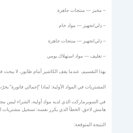
– مخبز — منتجات جاهزة
– دِلي/تجهيز — مواد خام
– دِلي/تجهيز — منتجات جاهزة
– تغليف — مواد استهلاك يومي
بهذا التقسيم، عندما يقف الكاشير أمام طابور، لا يبحث
المشتريات في المواد الأولية: لماذا “إجمالي فاتورة” يخر
في السوبرماركت الذي لديه مواد أولية، الشراء ليس مجر
هامش لاحق. الخطأ الذي يكرر نفسه: تسجيل مشتريات الموا
النتيجة المتوقعة: