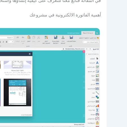
في المقالة فتابع معنا للتعرف على كيفية إنشاؤها واستخدا
أهمية الفاتورة الالكترونية في مشروعك