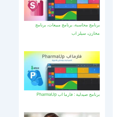
برنامج محاسبة، برنامج مبيعات، برنامج
مخازن، سيلز اب
برنامج صيدلية : فارما اب PharmaUp​