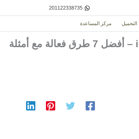
201122338735
التحميل
مركز المساعدة
الفاتورة الإلكترونية invoice – أفضل 7 طرق فعالة مع أمثلة