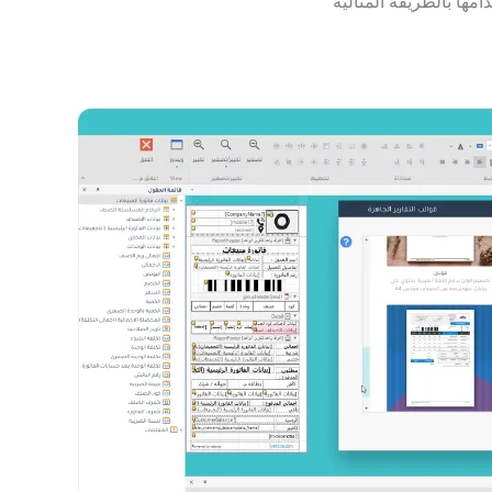
مها بالطريقة المثالية