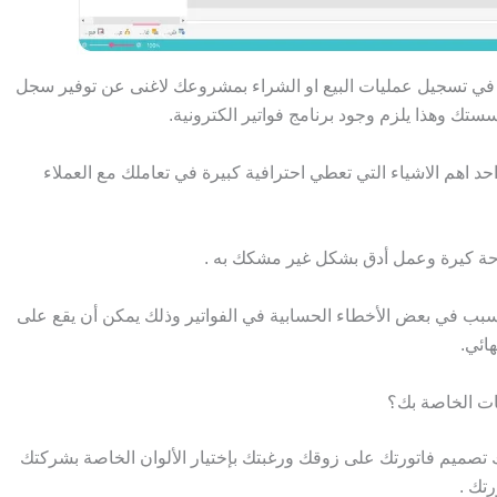
 في تسجيل عمليات البيع او الشراء بمشروعك لاغنى عن توفير سجل
تك وهذا يلزم وجود برنامج فواتير الكترونية.
ية invoice من مؤسستك هي احد اهم الاشياء التي تعطي احترافية كبيرة في تعاملك مع العملاء
راحة كيرة وعمل أدق بشكل غير مشكك به .
بب في بعض الأخطاء الحسابية في الفواتير وذلك يمكن أن يقع على
ائي.
صميم فاتورتك على زوقك ورغبتك بإختيار الألوان الخاصة بشركتك
رتك .