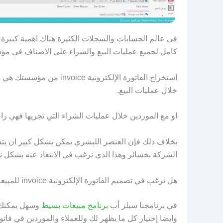
في عالم الحسابات والسجلات الكثيرة هناك اهمية كبيرة
كامل لجميع عمليات البيع والشراء على الاصناف في مؤسس
استخراج الفاتورة الإلكترون
خلال عمليات البيع.
او مع الموردين خلال عمليات الشراء التي تجريها فهي 
بخلاف ذلك فإن العنصر اللبشري يمكن بشكل كبير ان يتس
الشركة بخسائر وهذا الذي نرغب في الابتعاد عنه بشكل نه
هل ترغب في تصميم الفاتورة الإلكترونية invoice للمبيعات الخاصة بك؟
في برنامجنا سيلز أب
برنامج مبيعات بسيط
وسهل يمكنك ت
وايضا إختيار كل ما يظهر لك وللعملاء والموردين في فاتو