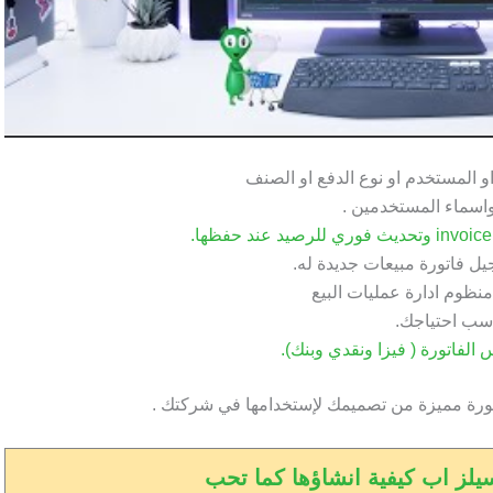
 او المستخدم او نوع الدفع او الصنف
 واسماء المستخدمين .
يل فاتورة مبيعات جديدة له.
نظوم ادارة عمليات البيع
ناسب احتياجك.
لفاتورة ( فيزا ونقدي وبنك).
تورة مميزة من تصميمك لإستخدامها في شركتك .
سيلز اب كيفية انشاؤها كما تحب