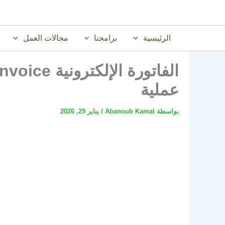
خطي
لى
لمحتوى
الرئيسية
برامجنا
مجالات العمل
عملية
بواسطة
Abanoub Kamal
/
يناير 29, 2026