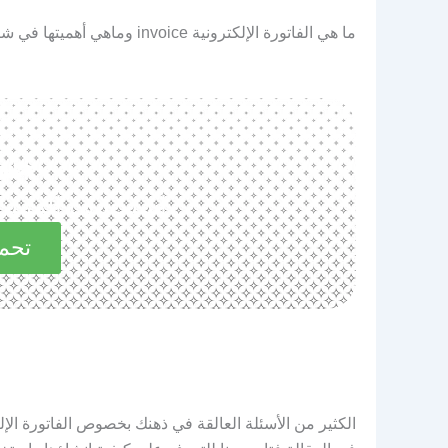
ما هي الفاتورة الإلكترونية invoice وماهي أهميتها في شركتك وكيف تزيد من جودة ودقة مشروعك وأرباحك ؟
حم
استكشف المميزات 
تحمي
الكثير من الأسئلة العالقة في ذهنك بخصوص الفاتورة الإل