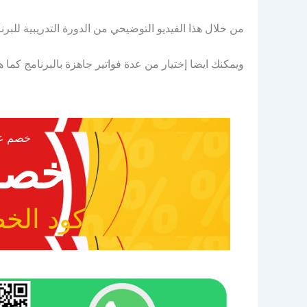
من خلال هذا الفيديو التوضيحي من الدورة التدريبية للبر
ويمكنك ايضا إختيار من عدة فواتير جاهزة بالبرنامج كما ه
خصم عيد
خصم 0
كود الخصم 0