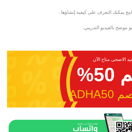
نامج يمكنك التعرف على كيفية إنشاؤها .
و موضح بالفيديو التدريبي.
 الاضحى متاح الآن
5%
ADHA5