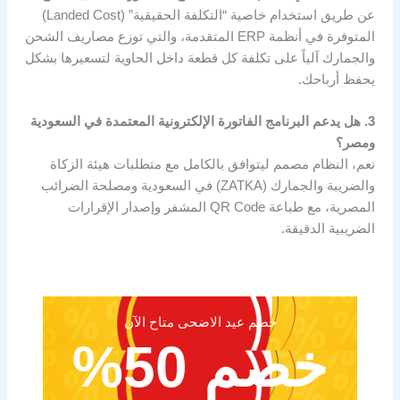
عن طريق استخدام خاصية “التكلفة الحقيقية” (Landed Cost)
المتوفرة في أنظمة ERP المتقدمة، والتي توزع مصاريف الشحن
والجمارك آلياً على تكلفة كل قطعة داخل الحاوية لتسعيرها بشكل
يحفظ أرباحك.
3. هل يدعم البرنامج الفاتورة الإلكترونية المعتمدة في السعودية
ومصر؟
نعم، النظام مصمم ليتوافق بالكامل مع متطلبات هيئة الزكاة
والضريبة والجمارك (ZATKA) في السعودية ومصلحة الضرائب
المصرية، مع طباعة QR Code المشفر وإصدار الإقرارات
الضريبية الدقيقة.
خصم عيد الاضحى متاح الآن
خصم 50%