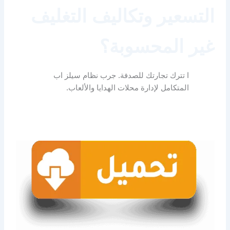
التسعير وتكاليف التغليف
غير المحسوبة؟
ا تترك تجارتك للصدفة. جرب نظام سيلز اب
المتكامل لإدارة محلات الهدايا والألعاب.