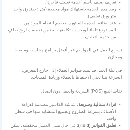
تعريف صنف باسم “خدمة تغليف فاخرة”.
ربط هذه الخدمة باستهلاك مواد محددة (مثل: صندوق واحد +
متر ورق تغليف).
عند إضافة الخدمة للفاتورة، يخصم النظام المواد من
المستودع تلقائياً ويحسب تكلفتها، ليضمن تحقيقك لربح صافٍ
من خدمة التغليف.
تسريع العمل في المواسم عبر أفضل برنامج محاسبة ومبيعات
ومخازن
في ليلة العيد، قد تمتد طوابير العملاء إلى خارج المعرض.
السرعة هنا تعني الاحتفاظ بالعملاء وزيادة المبيعات.
نقاط البيع (POS) السريعة والعمل دون اتصال
قراءة متتالية وسريعة:
شاشة الكاشير مصممة لقراءة
الأصناف بسرعة الصاروخ وتجميع المتشابه منها في سطر
واحد.
تعليق الفواتير (Hold):
في حال نسي العميل محفظته، يمكن