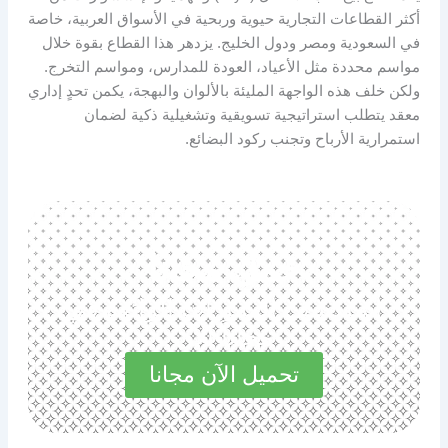
أكثر القطاعات التجارية حيوية وربحية في الأسواق العربية، خاصة
في السعودية ومصر ودول الخليج. يزدهر هذا القطاع بقوة خلال
مواسم محددة مثل الأعياد، العودة للمدارس، ومواسم التخرج.
ولكن خلف هذه الواجهة المليئة بالألوان والبهجة، يكمن تحدٍ إداري
معقد يتطلب استراتيجية تسويقية وتشغيلية ذكية لضمان
استمرارية الأرباح وتجنب ركود البضائع.
حمل مجانا
استكشف المميزات الرائعة في
مجاناً الآن
تحميل الآن مجانا