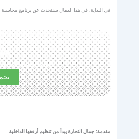
في البداية، في هذا المقال سنتحدث عن برنامج محاسبة ل
حم
استكشف المميزات 
تحمي
مقدمة: جمال التجارة يبدأ من تنظيم أرففها الداخلية