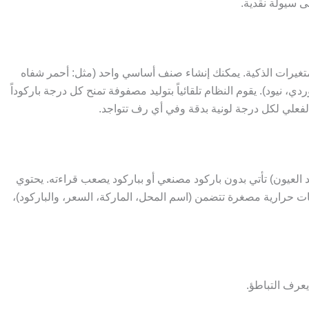
 سيولة نقدية.
تغيرات الذكية. يمكنك إنشاء صنف أساسي واحد (مثل: أحمر شفاه
ي، نيود). يقوم النظام تلقائياً بتوليد مصفوفة تمنح كل درجة باركوداً
لفعلي لكل درجة لونية بدقة وفي أي رف تتواجد.
د العيون) تأتي بدون باركود مصنعي أو بباركود يصعب قراءته. يحتوي
 حرارية مصغرة تتضمن (اسم المحل، الماركة، السعر، والباركود)،
يعرف التباطؤ.