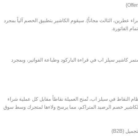
ء عطرين، الثالث مجاناً). سيقوم الكاشير بتطبيق الخصم آلياً بمجرد
ام الفاتورة.
تمر كاشير سيلز اب في قراءة الباركود وطباعة الفواتير، وبمجرد
ام النقاط في سيلز اب، تُمنح العميلة نقاطاً مقابل كل عملية شراء
 التالية، يعرض الكاشير خصم الرصيد المتراكم، مما يرسخ ولاءها لمتجرك وسط سوق