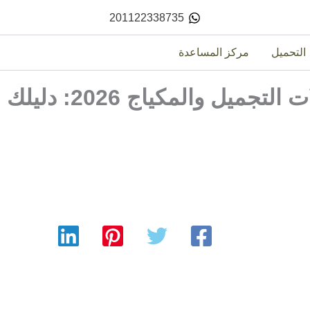
201122338735
التحميل
مركز المساعدة
أفضل برنامج محاسبة لمحلات التجميل والمكياج 2026: دليلك