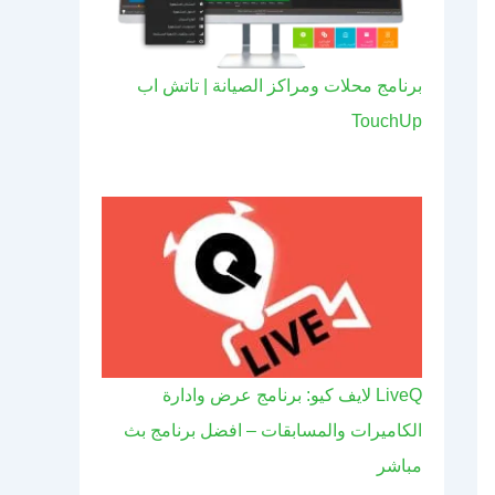
برنامج محلات ومراكز الصيانة | تاتش اب
TouchUp
LiveQ لايف كيو: برنامج عرض وادارة
الكاميرات والمسابقات – افضل برنامج بث
مباشر