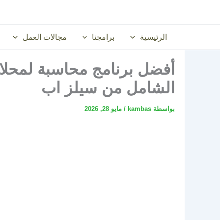
خطي
لى
لمحتوى
الرئيسية
برامجنا
مجالات العمل
الشامل من سيلز اب
بواسطة
kambas
/
مايو 28, 2026