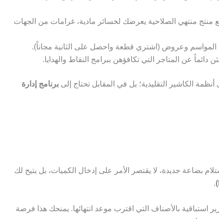
ع منتج منتهي الصلاحية يعرضك لخسائر مادية، غرامات من الجهات
المواسم وعروض (اشتري قطعة واحصل على الثانية مجاناً).
دائماً عن المتاجر التي تكافؤهن ببرامج النقاط والهدايا.
نظمة الكاشير التقليدية؛ بل في المقابل تحتاج إلى
برنامج إدارة
ام بضاعة جديدة، لا يقتصر الأمر على إدخال الكميات، بل يتيح لك
.
ير استباقية بالأصناف التي اقترب موعد انتهائها. يمنحك هذا فرصة