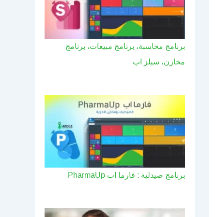
برنامج محاسبة، برنامج مبيعات، برنامج
مخازن، سيلز اب
برنامج صيدلية : فارما اب PharmaUp​