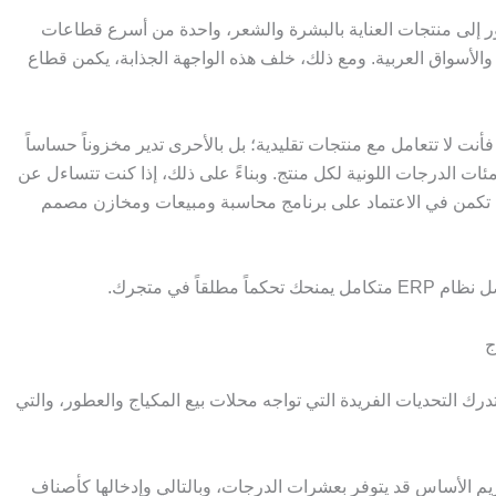
طور إلى منتجات العناية بالبشرة والشعر، واحدة من أسرع قطاعات
 والأسواق العربية. ومع ذلك، خلف هذه الواجهة الجذابة، يكمن قطاع
 لا تتعامل مع منتجات تقليدية؛ بل بالأحرى تدير مخزوناً حساساً
ئات الدرجات اللونية لكل منتج. وبناءً على ذلك، إذا كنت تتساءل عن
بة تكمن في الاعتماد على برنامج محاسبة ومبيعات ومخازن مصمم
ج
ك التحديات الفريدة التي تواجه محلات بيع المكياج والعطور، والتي
م الأساس قد يتوفر بعشرات الدرجات، وبالتالي وإدخالها كأصناف