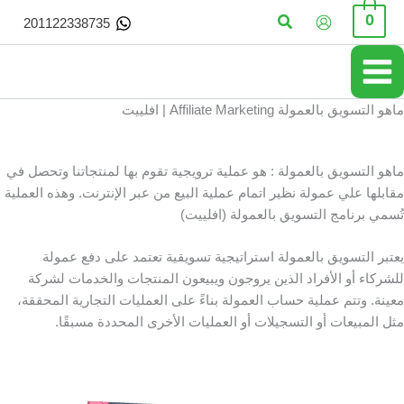
خطي
البحث
0
201122338735
لى
لمحتوى
ماهو التسويق بالعمولة Affiliate Marketing | افلييت
ماهو التسويق بالعمولة : هو عملية ترويجية تقوم بها لمنتجاتنا وتحصل في
مقابلها علي عمولة نظير اتمام عملية البيع من عبر الإنترنت. وهذه العملية
تُسمي برنامج التسويق بالعمولة (افلييت)
يعتبر التسويق بالعمولة استراتيجية تسويقية تعتمد على دفع عمولة
للشركاء أو الأفراد الذين يروجون ويبيعون المنتجات والخدمات لشركة
معينة. وتتم عملية حساب العمولة بناءً على العمليات التجارية المحققة،
مثل المبيعات أو التسجيلات أو العمليات الأخرى المحددة مسبقًا.