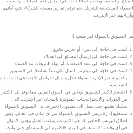
المنتج أو الخدمة ويجلب عملاء جدد، يتم تسجيل هذه العمليات وحساب
العمولة المستحقة للشريك. يتم توفير تقارير مفصلة للشركاء لتتبع أدائهم
وأرباحهم عبر الإنترنت.
هل التسويق بالعمولة امر صعب ؟
لست في حاجة إلى شراء أو تخزين مخزون
لست في حاجة إلى إرسال البضائع إلى العملاء
لست في حاجة إلى عقد الصفقات أو إنهاء المبيعات مع العملاء
لست في حاجة إلى مبلغ من المال لكي تبدأ نشاطك في التسويق
بالعمولة عبر الإنترنت سواء خلال وسائل التواصل الاجتماعي او مدونتك
الشخصية.
الانتشار الكبير للتسويق اونلاين في السوق العربي مما يوفر لك الكثير
من الدورات والاستراتيجيات المتوفرة بالمجان عبر الإنترنت التي
يمكنك تعلمها حتي تصل الي مستوي الاحتراف في التسويق بالعمولة
تستطيع إدارة بزنس التسويق بالعمولة من أي مكان في العالم، وفور
إطلاق البزنس الخاص بك عبر الإنترنت، يمكنك العمل وجني الأموال
في أي وقت، 24 ساعة في اليوم، 365 يوم في السنة (أي حتى وأنت