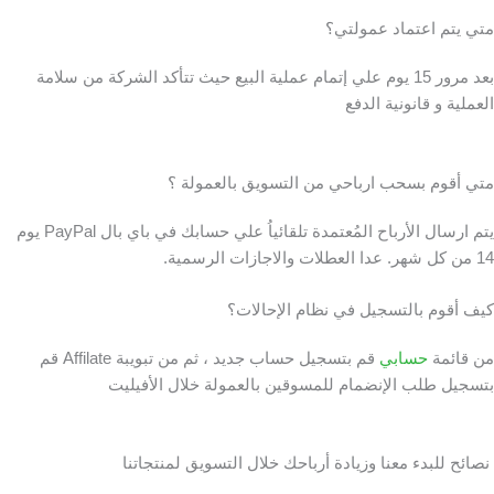
متي يتم اعتماد عمولتي؟
بعد مرور 15 يوم علي إتمام عملية البيع حيث تتأكد الشركة من سلامة
العملية و قانونية الدفع
متي أقوم بسحب ارباحي من التسويق بالعمولة ؟
يتم ارسال الأرباح المُعتمدة تلقائياُ علي حسابك في باي بال PayPal يوم
14 من كل شهر. عدا العطلات والاجازات الرسمية.
كيف أقوم بالتسجيل في نظام الإحالات؟
من قائمة
حسابي
قم بتسجيل حساب جديد ، ثم من تبويبة Affilate قم
بتسجيل طلب الإنضمام للمسوقين بالعمولة خلال الأفيليت
نصائح للبدء معنا وزيادة أرباحك خلال التسويق لمنتجاتنا