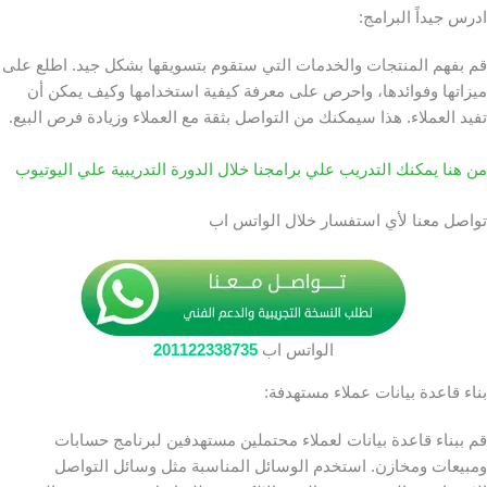
ادرس جيداً البرامج:
قم بفهم المنتجات والخدمات التي ستقوم بتسويقها بشكل جيد. اطلع على
ميزاتها وفوائدها، واحرص على معرفة كيفية استخدامها وكيف يمكن أن
تفيد العملاء. هذا سيمكنك من التواصل بثقة مع العملاء وزيادة فرص البيع.
من هنا يمكنك التدريب علي برامجنا خلال الدورة التدريبية علي اليوتيوب
تواصل معنا لأي استفسار خلال الواتس اب
الواتس اب
201122338735
بناء قاعدة بيانات عملاء مستهدفة:
قم ببناء قاعدة بيانات لعملاء محتملين مستهدفين لبرنامج حسابات
ومبيعات ومخازن. استخدم الوسائل المناسبة مثل وسائل التواصل