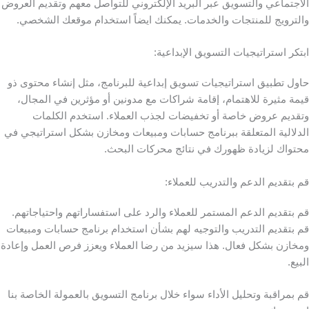
الاجتماعي والتسويق عبر البريد الإلكتروني للتواصل معهم وتقديم العروض
والترويج للمنتجات والخدمات. يمكنك ايضاً استخدام موقعك الشخصي.
ابتكر استراتيجيات التسويق الإبداعية:
حاول تطبيق استراتيجيات تسويق إبداعية للبرنامج، مثل إنشاء محتوى ذو
قيمة مثيرة للاهتمام، إقامة شراكات مع مدونين أو مؤثرين في المجال،
وتقديم عروض خاصة أو تخفيضات لجذب العملاء. استخدم الكلمات
الدلالية المتعلقة ببرنامج حسابات ومبيعات ومخازن بشكل استراتيجي في
محتواك لزيادة ظهورك في نتائج محركات البحث.
قم بتقديم الدعم والتدريب للعملاء:
قم بتقديم الدعم المستمر للعملاء والرد على استفساراتهم واحتياجاتهم.
قم بتقديم التدريب والتوجيه لهم بشأن استخدام برنامج حسابات ومبيعات
ومخازن بشكل فعال. هذا سيزيد من رضا العملاء ويعزز فرص العمل وإعادة
البيع.
قم بمراقبة وتحليل الأداء سواء خلال برنامج التسويق بالعمولة الخاصة بنا