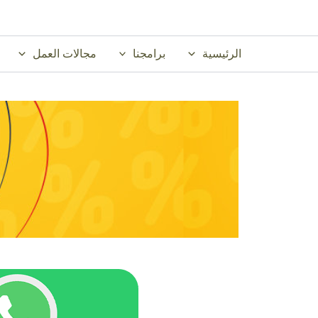
خطي
لى
لمحتوى
الرئيسية
برامجنا
مجالات العمل