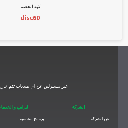
كود الخصم
disc60
غير مسئولين عن اي مبيعات تتم خارج 
الشركة
البرامج و الخدما
عن الشركة
برنامج محاسبة