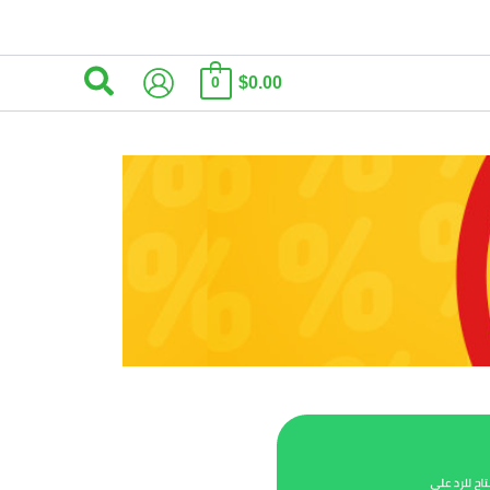
البحث
$0.00
0