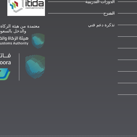
الدورات التدريبية
الشرح
تذكرة دعم فني
معتمدة من هيئة الزكاة
والدخل بالسعود