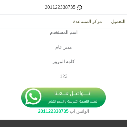
201122338735
التحميل
مركز المساعدة
اسم المستخدم
مدير عام
كلمة المرور
123
الواتس اب
201122338735