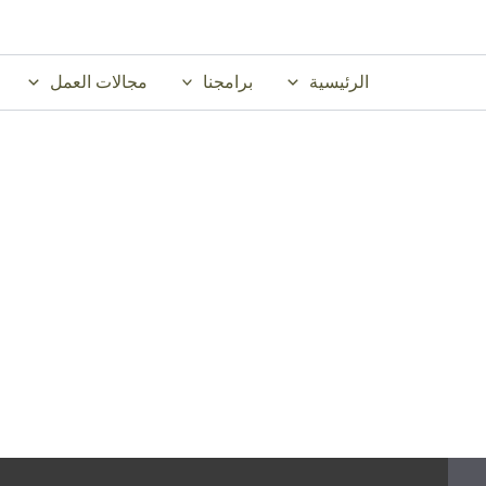
خطي
لى
لمحتوى
الرئيسية
برامجنا
مجالات العمل