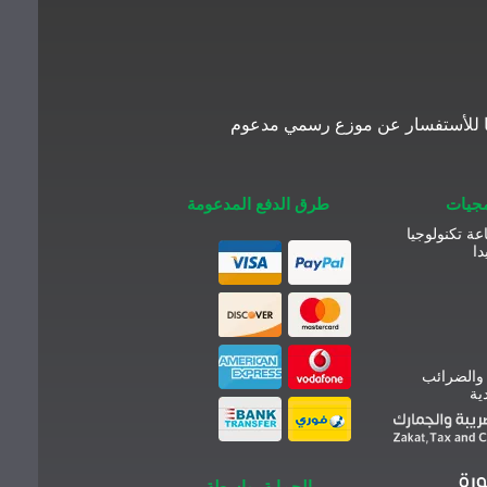
معنا للأستفسار عن موزع رسمي مدعوم
مجيات
طرق الدفع المدعومة
عة تكنولوجيا
دا
 والضرائب
ية
الحماية بواسطة