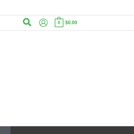
البحث
$0.00
0