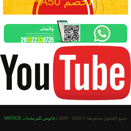
كود الخصم ADHA50
جميع الحقوق محفوظة © 2018 - 2026 |
فاتوس للبرمجيات VATOCE