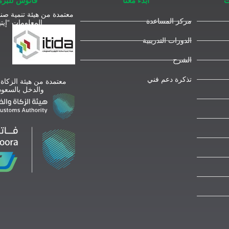
ت
ابدء معنا
فاتوس للبر
معتمدة من هيئة تنمية صنا
مركز المساعدة
المعلومات “إيتي
الدورات التدريبية
الشرح
تذكرة دعم فني
معتمدة من هيئة الزكاة
والدخل بالسعود