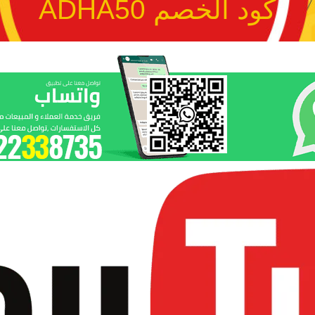
كود الخصم ADHA50