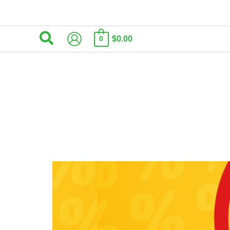
البحث
$0.00
0