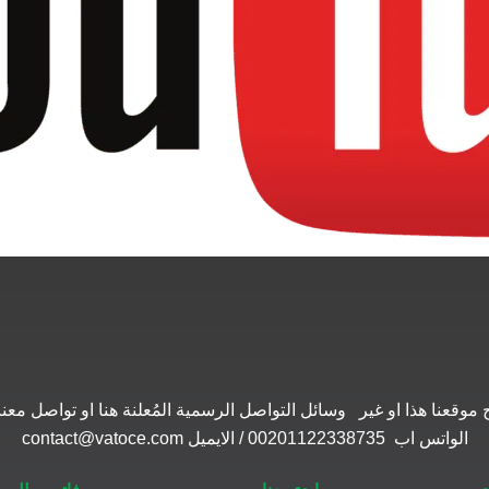
موقعنا هذا او غير وسائل التواصل الرسمية المُعلنة هنا او تواصل 
الواتس اب 00201122338735 / الايميل contact@vatoce.com