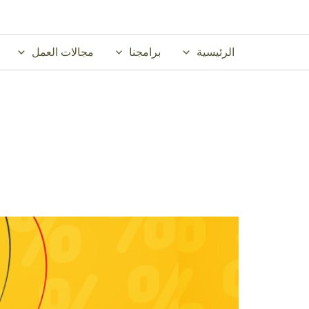
خطي
لى
لمحتوى
الرئيسية
برامجنا
مجالات العمل