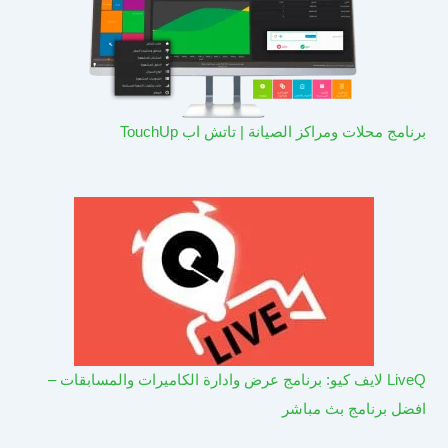
برنامج محلات ومراكز الصيانة | تاتش اب TouchUp
LiveQ لايف كيو: برنامج عرض وادارة الكاميرات والمسابقات –
افضل برنامج بث مباشر