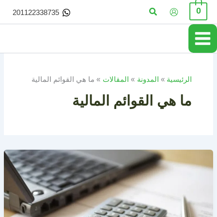
خطي
البحث
0
201122338735
لى
لمحتوى
الرئيسية
المدونة
المقالات
ما هي القوائم المالية
ما هي القوائم المالية