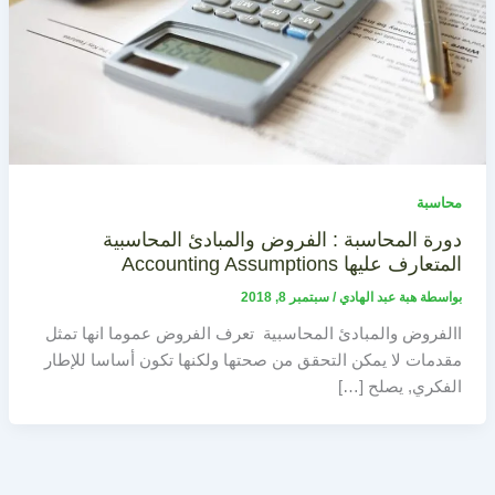
محاسبة
دورة المحاسبة : الفروض والمبادئ المحاسبية
المتعارف عليها Accounting Assumptions
بواسطة
هبة عبد الهادي
/
سبتمبر 8, 2018
االفروض والمبادئ المحاسبية تعرف الفروض عموما انها تمثل
مقدمات لا يمكن التحقق من صحتها ولكنها تكون أساسا للإطار
الفكري, يصلح […]