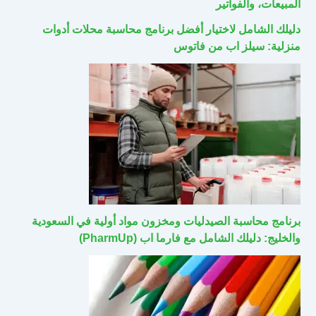
المبيعات، والفواتير
دليلك الشامل لاختيار أفضل برنامج محاسبة محلات أدوات
منزلية: سيلز اب من فاتوس
برنامج محاسبة الصيدليات ومخزون مواد أولية في السعودية
والخليج: دليلك الشامل مع فارما اب (PharmUp)