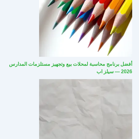
أفضل برنامج محاسبة لمحلات بيع وتجهيز مستلزمات المدارس
2026 — سيلز اب