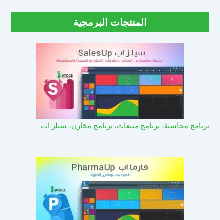
المنتجات البرمجية
برنامج محاسبة، برنامج مبيعات، برنامج مخازن، سيلز اب