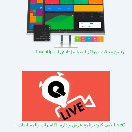
برنامج محلات ومراكز الصيانة | تاتش اب TouchUp
LiveQ لايف كيو: برنامج عرض وادارة الكاميرات والمسابقات –