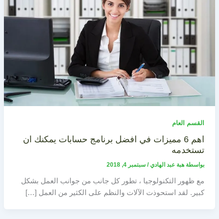
القسم العام
اهم 6 مميزات في افضل برنامج حسابات يمكنك ان
تستخدمه
بواسطة
هبة عبد الهادي
/
سبتمبر 4, 2018
مع ظهور التكنولوجيا ، تطور كل جانب من جوانب العمل بشكل
كبير. لقد استحوذت الآلات والنظم على الكثير من العمل […]