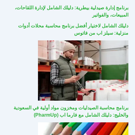
برنامج إدارة صيدلية بيطرية: دليلك الشامل لإدارة اللقاحات،
المبيعات، والفواتير
دليلك الشامل لاختيار أفضل برنامج محاسبة محلات أدوات
منزلية: سيلز اب من فاتوس
برنامج محاسبة الصيدليات ومخزون مواد أولية في السعودية
والخليج: دليلك الشامل مع فارما اب (PharmUp)