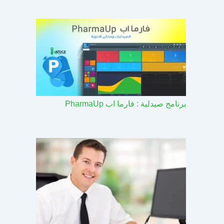
برنامج صيدلية : فارما اب PharmaUp​