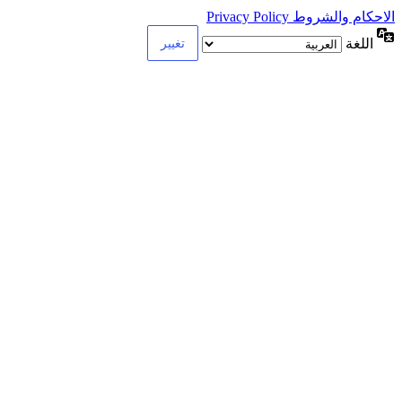
الاحكام والشروط Privacy Policy
اللغة